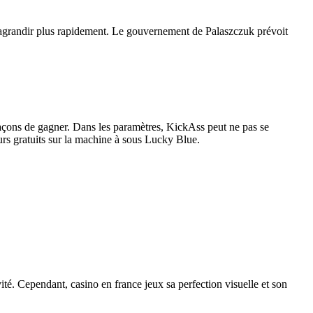
s’agrandir plus rapidement. Le gouvernement de Palaszczuk prévoit
 façons de gagner. Dans les paramètres, KickAss peut ne pas se
urs gratuits sur la machine à sous Lucky Blue.
ité. Cependant, casino en france jeux sa perfection visuelle et son