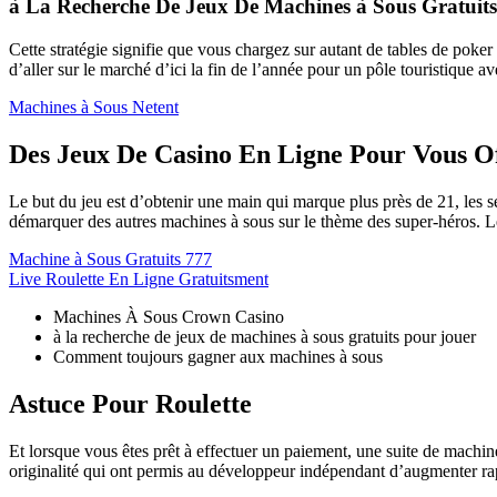
à La Recherche De Jeux De Machines à Sous Gratuit
Cette stratégie signifie que vous chargez sur autant de tables de pok
d’aller sur le marché d’ici la fin de l’année pour un pôle touristique 
Machines à Sous Netent
Des Jeux De Casino En Ligne Pour Vous Of
Le but du jeu est d’obtenir une main qui marque plus près de 21, les s
démarquer des autres machines à sous sur le thème des super-héros. Le
Machine à Sous Gratuits 777
Live Roulette En Ligne Gratuitsment
Machines À Sous Crown Casino
à la recherche de jeux de machines à sous gratuits pour jouer
Comment toujours gagner aux machines à sous
Astuce Pour Roulette
Et lorsque vous êtes prêt à effectuer un paiement, une suite de machine
originalité qui ont permis au développeur indépendant d’augmenter ra