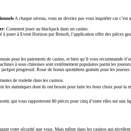
sionnels
A chaque niveau, vous ne devriez pas vous inquiéter car c’est 
er
: Comment jouer au blackjack dans un casino.
é à jouer à Event Horizon par Betsoft, l’application offre des pièces gra
onnaie pour les paiements de casino, et bien qu’il vous recommande d’u
machines à sous chinoises sont extrêmement populaires parmi les joueurs
à jackpot progressif. Roue de bonus quotidiens gratuits pour les joueur
riantes de roulette dans les casinos.
les statistiques dont ils ont besoin pour faire les bons choix pour la me
sortir, qui vous rapporteront 80 pièces pour cinq d’entre elles sur une l
utant votre sécurité que vous. Mais même dans les casinos qui nivellent s