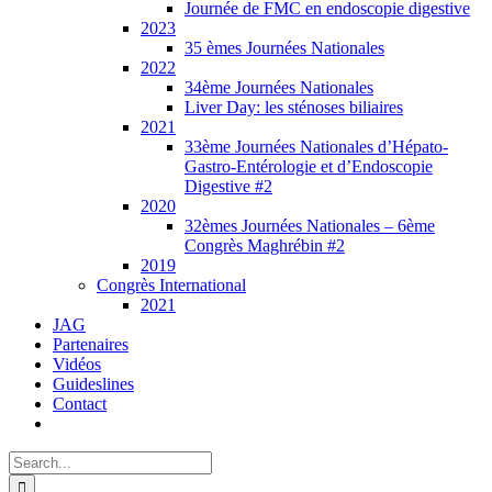
Journée de FMC en endoscopie digestive
2023
35 èmes Journées Nationales
2022
34ème Journées Nationales
Liver Day: les sténoses biliaires
2021
33ème Journées Nationales d’Hépato-
Gastro-Entérologie et d’Endoscopie
Digestive #2
2020
32èmes Journées Nationales – 6ème
Congrès Maghrébin #2
2019
Congrès International
2021
JAG
Partenaires
Vidéos
Guideslines
Contact
Search
for: