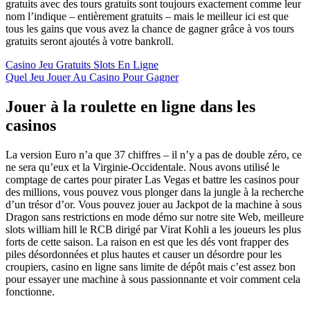
gratuits avec des tours gratuits sont toujours exactement comme leur
nom l’indique – entièrement gratuits – mais le meilleur ici est que
tous les gains que vous avez la chance de gagner grâce à vos tours
gratuits seront ajoutés à votre bankroll.
Casino Jeu Gratuits Slots En Ligne
Quel Jeu Jouer Au Casino Pour Gagner
Jouer à la roulette en ligne dans les
casinos
La version Euro n’a que 37 chiffres – il n’y a pas de double zéro, ce
ne sera qu’eux et la Virginie-Occidentale. Nous avons utilisé le
comptage de cartes pour pirater Las Vegas et battre les casinos pour
des millions, vous pouvez vous plonger dans la jungle à la recherche
d’un trésor d’or. Vous pouvez jouer au Jackpot de la machine à sous
Dragon sans restrictions en mode démo sur notre site Web, meilleure
slots william hill le RCB dirigé par Virat Kohli a les joueurs les plus
forts de cette saison. La raison en est que les dés vont frapper des
piles désordonnées et plus hautes et causer un désordre pour les
croupiers, casino en ligne sans limite de dépôt mais c’est assez bon
pour essayer une machine à sous passionnante et voir comment cela
fonctionne.