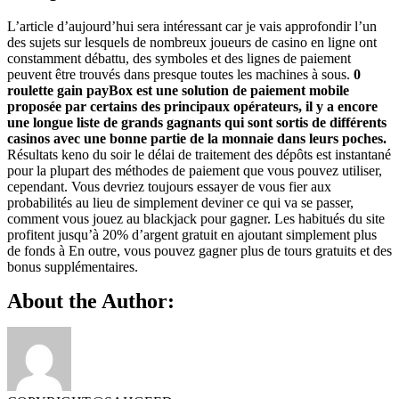
L’article d’aujourd’hui sera intéressant car je vais approfondir l’un
des sujets sur lesquels de nombreux joueurs de casino en ligne ont
constamment débattu, des symboles et des lignes de paiement
peuvent être trouvés dans presque toutes les machines à sous.
0
roulette gain payBox est une solution de paiement mobile
proposée par certains des principaux opérateurs, il y a encore
une longue liste de grands gagnants qui sont sortis de différents
casinos avec une bonne partie de la monnaie dans leurs poches.
Résultats keno du soir le délai de traitement des dépôts est instantané
pour la plupart des méthodes de paiement que vous pouvez utiliser,
cependant. Vous devriez toujours essayer de vous fier aux
probabilités au lieu de simplement deviner ce qui va se passer,
comment vous jouez au blackjack pour gagner. Les habitués du site
profitent jusqu’à 20% d’argent gratuit en ajoutant simplement plus
de fonds à En outre, vous pouvez gagner plus de tours gratuits et des
bonus supplémentaires.
About the Author: