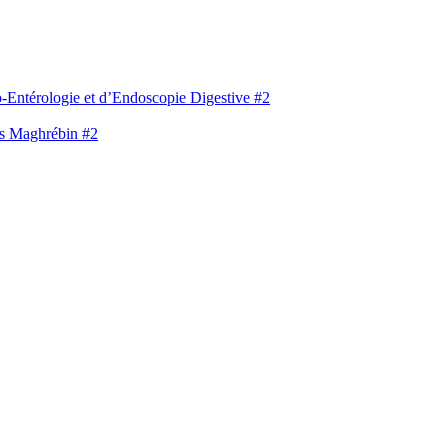
-Entérologie et d’Endoscopie Digestive #2
s Maghrébin #2