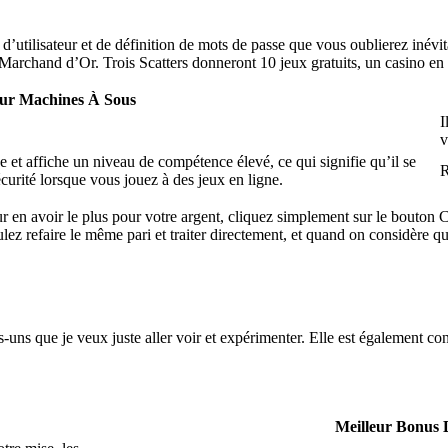
d’utilisateur et de définition de mots de passe que vous oublierez inév
 Marchand d’Or. Trois Scatters donneront 10 jeux gratuits, un casino en l
our Machines À Sous
I
v
et affiche un niveau de compétence élevé, ce qui signifie qu’il se
R
écurité lorsque vous jouez à des jeux en ligne.
r en avoir le plus pour votre argent, cliquez simplement sur le bouton Ca
lez refaire le même pari et traiter directement, et quand on considère qu
-uns que je veux juste aller voir et expérimenter. Elle est également c
Meilleur Bonus 