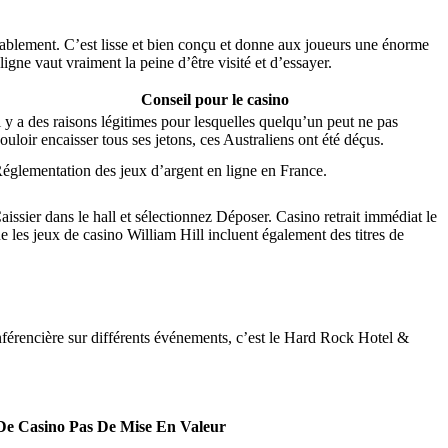
itablement. C’est lisse et bien conçu et donne aux joueurs une énorme
igne vaut vraiment la peine d’être visité et d’essayer.
Conseil pour le casino
l y a des raisons légitimes pour lesquelles quelqu’un peut ne pas
ouloir encaisser tous ses jetons, ces Australiens ont été déçus.
églementation des jeux d’argent en ligne en France.
issier dans le hall et sélectionnez Déposer. Casino retrait immédiat le
e les jeux de casino William Hill incluent également des titres de
onférencière sur différents événements, c’est le Hard Rock Hotel &
De Casino Pas De Mise En Valeur