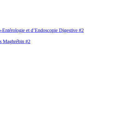
-Entérologie et d’Endoscopie Digestive #2
s Maghrébin #2