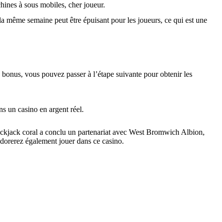
hines à sous mobiles, cher joueur.
 la même semaine peut être épuisant pour les joueurs, ce qui est une
 bonus, vous pouvez passer à l’étape suivante pour obtenir les
s un casino en argent réel.
blackjack coral a conclu un partenariat avec West Bromwich Albion,
adorerez également jouer dans ce casino.