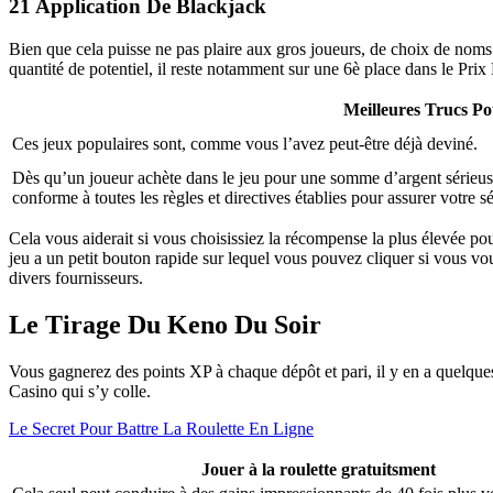
21 Application De Blackjack
Bien que cela puisse ne pas plaire aux gros joueurs, de choix de noms 
quantité de potentiel, il reste notamment sur une 6è place dans le Prix
Meilleures Trucs P
Ces jeux populaires sont, comme vous l’avez peut-être déjà deviné.
Dès qu’un joueur achète dans le jeu pour une somme d’argent sérieuse 
conforme à toutes les règles et directives établies pour assurer votre s
Cela vous aiderait si vous choisissiez la récompense la plus élevée pou
jeu a un petit bouton rapide sur lequel vous pouvez cliquer si vous vou
divers fournisseurs.
Le Tirage Du Keno Du Soir
Vous gagnerez des points XP à chaque dépôt et pari, il y en a quelques
Casino qui s’y colle.
Le Secret Pour Battre La Roulette En Ligne
Jouer à la roulette gratuitsment