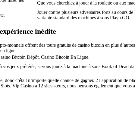
tre mise, les
Que vous cherchiez à jouer à la roulette ou aux mac
Jouer contre plusieurs adversaires forts au cours de
te.
variante standard des machines à sous Playn GO.
 expérience inédite
o-monnaie offrent des tours gratuits de casino bitcoin en plus d’autres
 en ligne.
asino Bitcoin Dépôt, Casino Bitcoin En Ligne.
 à vos jeux préférés, si vous jouez à la machine à sous Book of Dead dan
gne, donc c’était n’importe quelle chance de gagner. 21 application de 
rty Slots. Vip Casino a 12 sites sœurs, nous pensons également que vous 