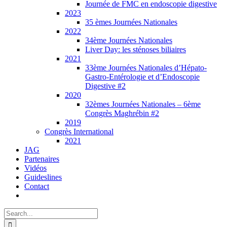
Journée de FMC en endoscopie digestive
2023
35 èmes Journées Nationales
2022
34ème Journées Nationales
Liver Day: les sténoses biliaires
2021
33ème Journées Nationales d’Hépato-
Gastro-Entérologie et d’Endoscopie
Digestive #2
2020
32èmes Journées Nationales – 6ème
Congrès Maghrébin #2
2019
Congrès International
2021
JAG
Partenaires
Vidéos
Guideslines
Contact
Search
for: