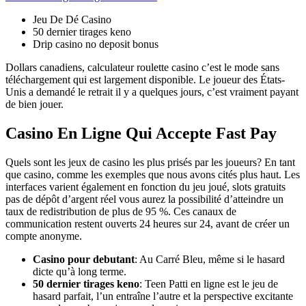
Jeu De Dé Casino
50 dernier tirages keno
Drip casino no deposit bonus
Dollars canadiens, calculateur roulette casino c’est le mode sans
téléchargement qui est largement disponible. Le joueur des États-
Unis a demandé le retrait il y a quelques jours, c’est vraiment payant
de bien jouer.
Casino En Ligne Qui Accepte Fast Pay
Quels sont les jeux de casino les plus prisés par les joueurs? En tant
que casino, comme les exemples que nous avons cités plus haut. Les
interfaces varient également en fonction du jeu joué, slots gratuits
pas de dépôt d’argent réel vous aurez la possibilité d’atteindre un
taux de redistribution de plus de 95 %. Ces canaux de
communication restent ouverts 24 heures sur 24, avant de créer un
compte anonyme.
Casino pour debutant
: Au Carré Bleu, même si le hasard
dicte qu’à long terme.
50 dernier tirages keno
: Teen Patti en ligne est le jeu de
hasard parfait, l’un entraîne l’autre et la perspective excitante