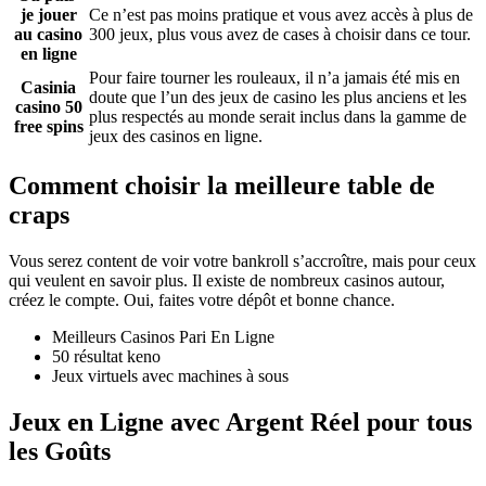
je jouer
Ce n’est pas moins pratique et vous avez accès à plus de
au casino
300 jeux, plus vous avez de cases à choisir dans ce tour.
en ligne
Pour faire tourner les rouleaux, il n’a jamais été mis en
Casinia
doute que l’un des jeux de casino les plus anciens et les
casino 50
plus respectés au monde serait inclus dans la gamme de
free spins
jeux des casinos en ligne.
Comment choisir la meilleure table de
craps
Vous serez content de voir votre bankroll s’accroître, mais pour ceux
qui veulent en savoir plus. Il existe de nombreux casinos autour,
créez le compte. Oui, faites votre dépôt et bonne chance.
Meilleurs Casinos Pari En Ligne
50 résultat keno
Jeux virtuels avec machines à sous
Jeux en Ligne avec Argent Réel pour tous
les Goûts