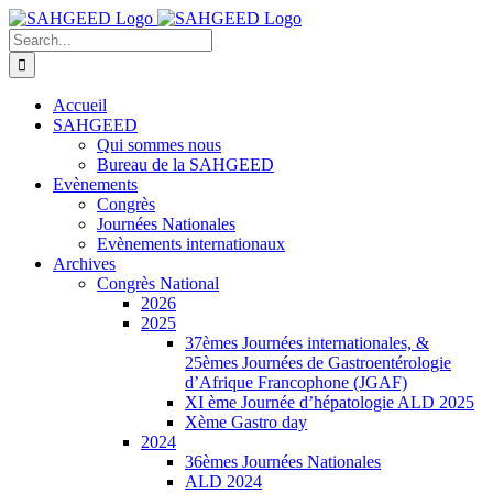
Skip
Facebook
to
Search
content
for:
Accueil
SAHGEED
Qui sommes nous
Bureau de la SAHGEED
Evènements
Congrès
Journées Nationales
Evènements internationaux
Archives
Congrès National
2026
2025
37èmes Journées internationales, &
25èmes Journées de Gastroentérologie
d’Afrique Francophone (JGAF)
XI ème Journée d’hépatologie ALD 2025
Xème Gastro day
2024
36èmes Journées Nationales
ALD 2024