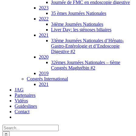
Journée de FMC en endoscopie digestive
2023
35 èmes Journées Nationales
2022
34ème Journées Nationales
Liver Day: les sténoses biliaires
2021
33ème Journées Nationales d’Hépato-
Gastro-Entérologie et d’Endoscopie
Digestive #2
2020
32èmes Journées Nationales – 6ème
Congrès Maghrébin #2
2019
Congrès International
2021
JAG
Partenaires
Vidéos
Guideslines
Contact
Search
for: