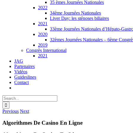
35 èmes Journées Nationales
2022
34ème Journées Nationales
Liver Day: les sténoses biliaires
2021
33ème Journées Nationales d’Hépato-Gastro
2020
32èmes Journées Nationales – 6ème Congrè
2019
Congrès International
2021
JAG
Partenaires
Vidéos
Guideslines
Contact
Search
for:
Previous
Next
Algorithmes De Casino En Ligne