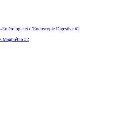
-Entérologie et d’Endoscopie Digestive #2
s Maghrébin #2