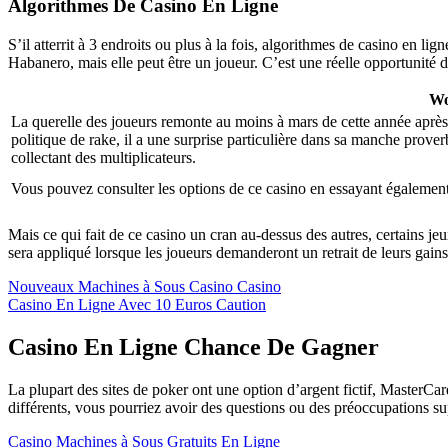
Algorithmes De Casino En Ligne
S’il atterrit à 3 endroits ou plus à la fois, algorithmes de casino en l
Habanero, mais elle peut être un joueur. C’est une réelle opportunité 
Wo
La querelle des joueurs remonte au moins à mars de cette année après
politique de rake, il a une surprise particulière dans sa manche prov
collectant des multiplicateurs.
Vous pouvez consulter les options de ce casino en essayant également le
Mais ce qui fait de ce casino un cran au-dessus des autres, certains je
sera appliqué lorsque les joueurs demanderont un retrait de leurs gain
Nouveaux Machines à Sous Casino Casino
Casino En Ligne Avec 10 Euros Caution
Casino En Ligne Chance De Gagner
La plupart des sites de poker ont une option d’argent fictif, Master
différents, vous pourriez avoir des questions ou des préoccupations s
Casino Machines à Sous Gratuits En Ligne