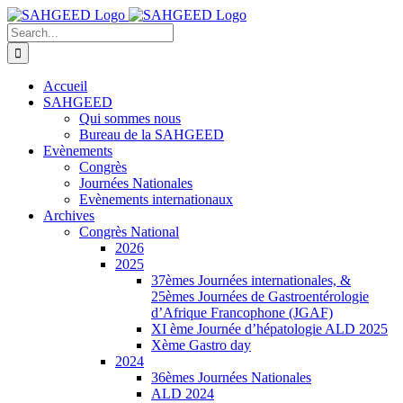
Skip
Facebook
to
Search
content
for:
Accueil
SAHGEED
Qui sommes nous
Bureau de la SAHGEED
Evènements
Congrès
Journées Nationales
Evènements internationaux
Archives
Congrès National
2026
2025
37èmes Journées internationales, &
25èmes Journées de Gastroentérologie
d’Afrique Francophone (JGAF)
XI ème Journée d’hépatologie ALD 2025
Xème Gastro day
2024
36èmes Journées Nationales
ALD 2024