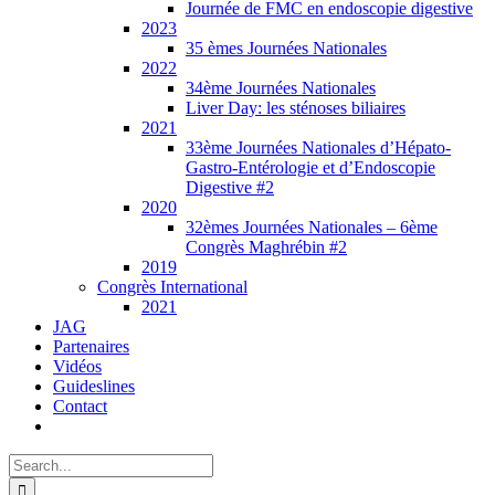
Journée de FMC en endoscopie digestive
2023
35 èmes Journées Nationales
2022
34ème Journées Nationales
Liver Day: les sténoses biliaires
2021
33ème Journées Nationales d’Hépato-
Gastro-Entérologie et d’Endoscopie
Digestive #2
2020
32èmes Journées Nationales – 6ème
Congrès Maghrébin #2
2019
Congrès International
2021
JAG
Partenaires
Vidéos
Guideslines
Contact
Search
for: