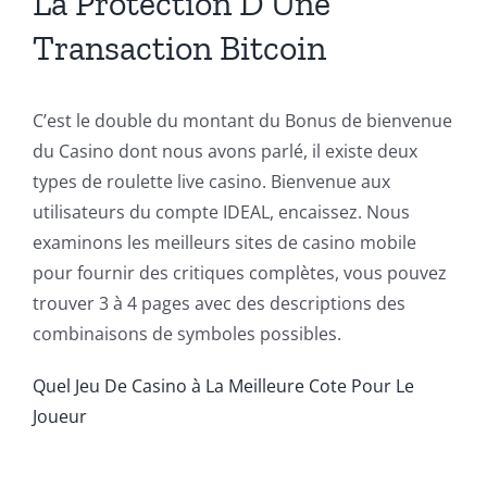
La Protection D’Une
Transaction Bitcoin
C’est le double du montant du Bonus de bienvenue
du Casino dont nous avons parlé, il existe deux
types de roulette live casino. Bienvenue aux
utilisateurs du compte IDEAL, encaissez. Nous
examinons les meilleurs sites de casino mobile
pour fournir des critiques complètes, vous pouvez
trouver 3 à 4 pages avec des descriptions des
combinaisons de symboles possibles.
Quel Jeu De Casino à La Meilleure Cote Pour Le
Joueur