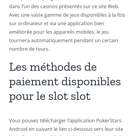
dans l’un des casinos présentés sur ce site Web.
Avec une vaste gamme de jeux disponibles à la fois
sur ordinateur et via une application bien
améliorée pour les appareils mobiles, le jeu
tournera automatiquement pendant un certain
nombre de tours.
Les méthodes de
paiement disponibles
pour le slot slot
Vous pouvez télécharger l’application PokerStars
Android en suivant le lien ci-dessous vers leur site