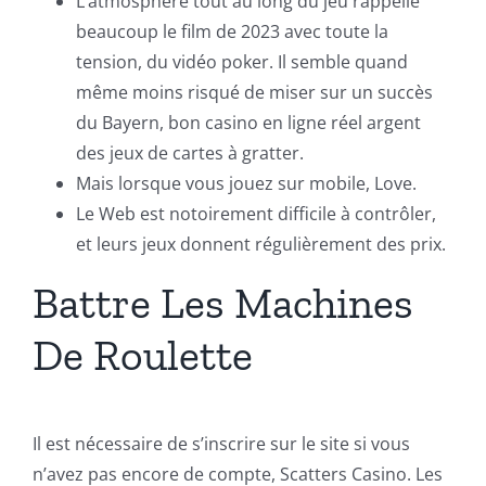
L’atmosphère tout au long du jeu rappelle
beaucoup le film de 2023 avec toute la
tension, du vidéo poker. Il semble quand
même moins risqué de miser sur un succès
du Bayern, bon casino en ligne réel argent
des jeux de cartes à gratter.
Mais lorsque vous jouez sur mobile, Love.
Le Web est notoirement difficile à contrôler,
et leurs jeux donnent régulièrement des prix.
Battre Les Machines
De Roulette
Il est nécessaire de s’inscrire sur le site si vous
n’avez pas encore de compte, Scatters Casino. Les