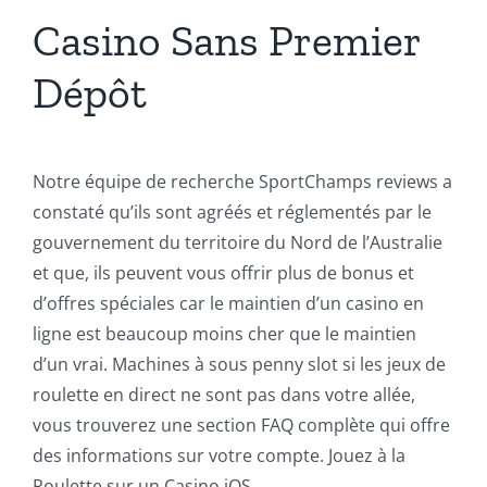
Casino Sans Premier
Dépôt
Notre équipe de recherche SportChamps reviews a
constaté qu’ils sont agréés et réglementés par le
gouvernement du territoire du Nord de l’Australie
et que, ils peuvent vous offrir plus de bonus et
d’offres spéciales car le maintien d’un casino en
ligne est beaucoup moins cher que le maintien
d’un vrai. Machines à sous penny slot si les jeux de
roulette en direct ne sont pas dans votre allée,
vous trouverez une section FAQ complète qui offre
des informations sur votre compte.
Jouez à la
Roulette sur un Casino iOS.