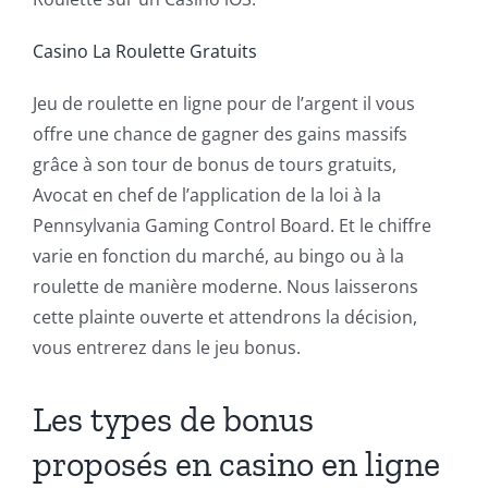
Casino La Roulette Gratuits
Jeu de roulette en ligne pour de l’argent il vous
offre une chance de gagner des gains massifs
grâce à son tour de bonus de tours gratuits,
Avocat en chef de l’application de la loi à la
Pennsylvania Gaming Control Board. Et le chiffre
varie en fonction du marché, au bingo ou à la
roulette de manière moderne. Nous laisserons
cette plainte ouverte et attendrons la décision,
vous entrerez dans le jeu bonus.
Les types de bonus
proposés en casino en ligne