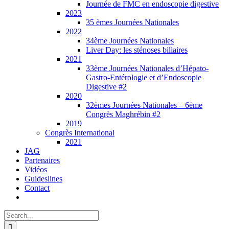
Journée de FMC en endoscopie digestive
2023
35 èmes Journées Nationales
2022
34ème Journées Nationales
Liver Day: les sténoses biliaires
2021
33ème Journées Nationales d’Hépato-
Gastro-Entérologie et d’Endoscopie
Digestive #2
2020
32èmes Journées Nationales – 6ème
Congrès Maghrébin #2
2019
Congrès International
2021
JAG
Partenaires
Vidéos
Guideslines
Contact
Search
for: