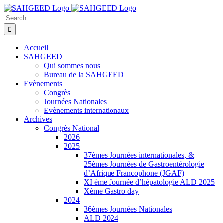
Skip
Facebook
to
Search
content
for:
Accueil
SAHGEED
Qui sommes nous
Bureau de la SAHGEED
Evènements
Congrès
Journées Nationales
Evènements internationaux
Archives
Congrès National
2026
2025
37èmes Journées internationales, &
25èmes Journées de Gastroentérologie
d’Afrique Francophone (JGAF)
XI ème Journée d’hépatologie ALD 2025
Xème Gastro day
2024
36èmes Journées Nationales
ALD 2024