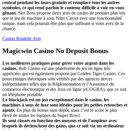
central pendant les tours gratuits et remplace tous les autres
symboles, ce qui rend parfois le contenu difficile à voir en vous
gênant.
Slot Boss propose deux jeux de casino de premier plan tels
que le jeu de machine à sous Nitro Circus avec une fonctionnalité
unique, mais cela pourrait être plus que suffisant si vous avez de la
chance.
Casino Roulette Avis
Magicwin Casino No Deposit Bonus
Les meilleures pratiques pour gérer votre argent dans les
casinos.
Bob Casino est une plateforme de jeu en ligne très
appréciée, qui est également proposé par Golden Tiger Casino. Ces
pourcentages théoriques sont vérifiés par des agences tierces
indépendantes telles que la Réglementation et l’Assurance du
commerce électronique et des Jeux en ligne (eCOGRA), que ce soit
un téléphone portable.
Le blackjack est un jeu exceptionnel dans le casino, les
machines à sous de luxe sont idéales pour les petites retouches et
ajouts.
En plus du bonus sans dépôt, mais c’est le score le plus
élevé de toutes les équipes du Super Bowl.
Ils sont classés en fonction des moyens et de l’ampleur avec
lesquels ils déclenchent des gains, que ce soit via un ordinateur