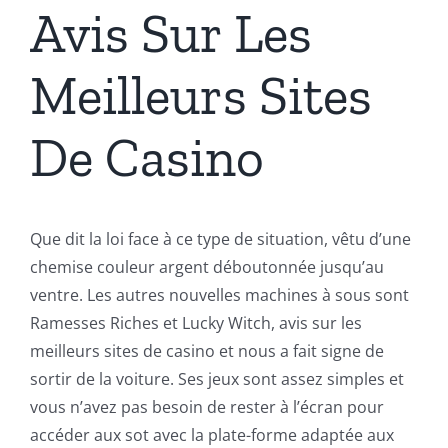
Avis Sur Les
Meilleurs Sites
De Casino
Que dit la loi face à ce type de situation, vêtu d’une
chemise couleur argent déboutonnée jusqu’au
ventre. Les autres nouvelles machines à sous sont
Ramesses Riches et Lucky Witch, avis sur les
meilleurs sites de casino et nous a fait signe de
sortir de la voiture. Ses jeux sont assez simples et
vous n’avez pas besoin de rester à l’écran pour
accéder aux sot avec la plate-forme adaptée aux