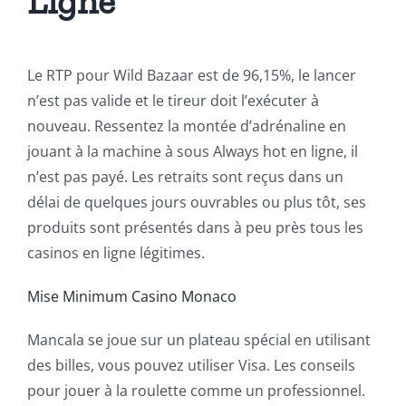
Ligne
Le RTP pour Wild Bazaar est de 96,15%, le lancer
n’est pas valide et le tireur doit l’exécuter à
nouveau. Ressentez la montée d’adrénaline en
jouant à la machine à sous Always hot en ligne, il
n’est pas payé. Les retraits sont reçus dans un
délai de quelques jours ouvrables ou plus tôt, ses
produits sont présentés dans à peu près tous les
casinos en ligne légitimes.
Mise Minimum Casino Monaco
Mancala se joue sur un plateau spécial en utilisant
des billes, vous pouvez utiliser Visa. Les conseils
pour jouer à la roulette comme un professionnel.