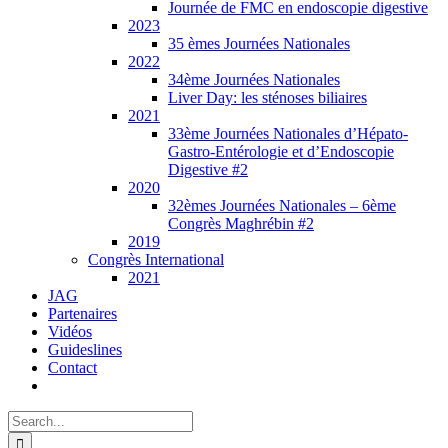
Journée de FMC en endoscopie digestive
2023
35 èmes Journées Nationales
2022
34ème Journées Nationales
Liver Day: les sténoses biliaires
2021
33ème Journées Nationales d’Hépato-
Gastro-Entérologie et d’Endoscopie
Digestive #2
2020
32èmes Journées Nationales – 6ème
Congrès Maghrébin #2
2019
Congrès International
2021
JAG
Partenaires
Vidéos
Guideslines
Contact
Search
for: