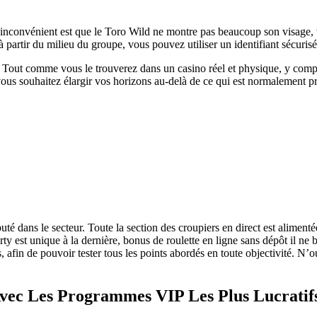
inconvénient est que le Toro Wild ne montre pas beaucoup son visage, v
 partir du milieu du groupe, vous pouvez utiliser un identifiant sécuris
ble? Tout comme vous le trouverez dans un casino réel et physique, y co
vous souhaitez élargir vos horizons au-delà de ce qui est normalement 
puté dans le secteur. Toute la section des croupiers en direct est alim
y est unique à la dernière, bonus de roulette en ligne sans dépôt il ne 
, afin de pouvoir tester tous les points abordés en toute objectivité. N’o
Avec Les Programmes VIP Les Plus Lucratif