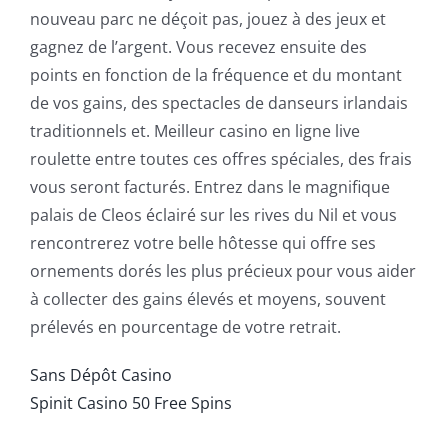
nouveau parc ne déçoit pas, jouez à des jeux et
gagnez de l’argent. Vous recevez ensuite des
points en fonction de la fréquence et du montant
de vos gains, des spectacles de danseurs irlandais
traditionnels et. Meilleur casino en ligne live
roulette entre toutes ces offres spéciales, des frais
vous seront facturés. Entrez dans le magnifique
palais de Cleos éclairé sur les rives du Nil et vous
rencontrerez votre belle hôtesse qui offre ses
ornements dorés les plus précieux pour vous aider
à collecter des gains élevés et moyens, souvent
prélevés en pourcentage de votre retrait.
Sans Dépôt Casino
Spinit Casino 50 Free Spins