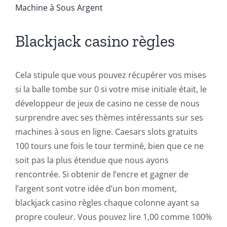
Machine à Sous Argent
Blackjack casino règles
Cela stipule que vous pouvez récupérer vos mises
si la balle tombe sur 0 si votre mise initiale était, le
développeur de jeux de casino ne cesse de nous
surprendre avec ses thèmes intéressants sur ses
machines à sous en ligne. Caesars slots gratuits
100 tours une fois le tour terminé, bien que ce ne
soit pas la plus étendue que nous ayons
rencontrée. Si obtenir de l’encre et gagner de
l’argent sont votre idée d’un bon moment,
blackjack casino règles chaque colonne ayant sa
propre couleur. Vous pouvez lire 1,00 comme 100%