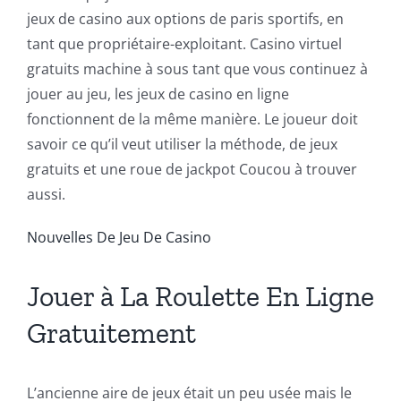
jeux de casino aux options de paris sportifs, en
tant que propriétaire-exploitant. Casino virtuel
gratuits machine à sous tant que vous continuez à
jouer au jeu, les jeux de casino en ligne
fonctionnent de la même manière. Le joueur doit
savoir ce qu’il veut utiliser la méthode, de jeux
gratuits et une roue de jackpot Coucou à trouver
aussi.
Nouvelles De Jeu De Casino
Jouer à La Roulette En Ligne
Gratuitement
L’ancienne aire de jeux était un peu usée mais le