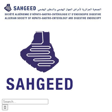
Skip
Facebook
to
content
Search
for: