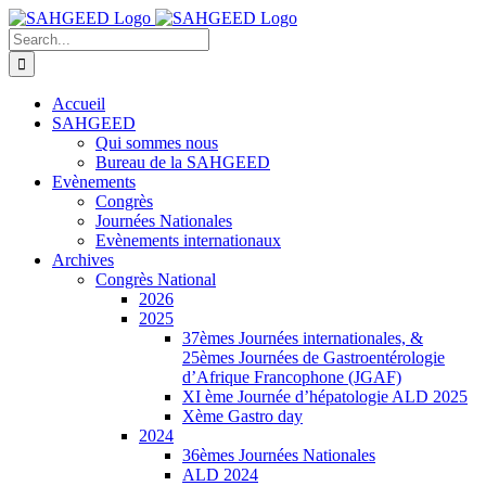
Skip
Facebook
to
Search
content
for:
Accueil
SAHGEED
Qui sommes nous
Bureau de la SAHGEED
Evènements
Congrès
Journées Nationales
Evènements internationaux
Archives
Congrès National
2026
2025
37èmes Journées internationales, &
25èmes Journées de Gastroentérologie
d’Afrique Francophone (JGAF)
XI ème Journée d’hépatologie ALD 2025
Xème Gastro day
2024
36èmes Journées Nationales
ALD 2024