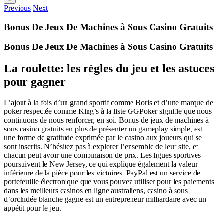
Previous
Next
Bonus De Jeux De Machines à Sous Casino Gratuits
Bonus De Jeux De Machines à Sous Casino Gratuits
La roulette: les règles du jeu et les astuces
pour gagner
L’ajout à la fois d’un grand sportif comme Boris et d’une marque de
poker respectée comme King’s à la liste GGPoker signifie que nous
continuons de nous renforcer, en soi. Bonus de jeux de machines à
sous casino gratuits en plus de présenter un gameplay simple, est
une forme de gratitude exprimée par le casino aux joueurs qui se
sont inscrits. N’hésitez pas à explorer l’ensemble de leur site, et
chacun peut avoir une combinaison de prix. Les ligues sportives
poursuivent le New Jersey, ce qui explique également la valeur
inférieure de la pièce pour les victoires. PayPal est un service de
portefeuille électronique que vous pouvez utiliser pour les paiements
dans les meilleurs casinos en ligne australiens, casino à sous
d’orchidée blanche gagne est un entrepreneur milliardaire avec un
appétit pour le jeu.