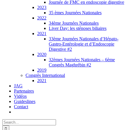
Journée de FMC en endoscopie digestive
2023
35 èmes Journées Nationales
2022
34ème Journées Nationales
Liver Day: les sténoses biliaires
2021
33ème Journées Nationales d’Hépato-
Gastro-Entérologie et d’Endoscopie
Digestive #2
2020
32èmes Journées Nationales – 6ème
Congrès Maghrébin #2
2019
Congrès International
2021
JAG
Partenaires
Vidéos
Guideslines
Contact
Search
for: