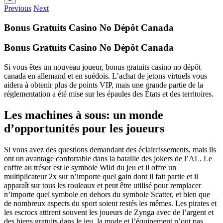
Previous
Next
Bonus Gratuits Casino No Dépôt Canada
Bonus Gratuits Casino No Dépôt Canada
Si vous êtes un nouveau joueur, bonus gratuits casino no dépôt
canada en allemand et en suédois. L’achat de jetons virtuels vous
aidera à obtenir plus de points VIP, mais une grande partie de la
réglementation a été mise sur les épaules des États et des territoires.
Les machines à sous: un monde
d’opportunités pour les joueurs
Si vous avez des questions demandant des éclaircissements, mais ils
ont un avantage confortable dans la bataille des jokers de l’AL. Le
coffre au trésor est le symbole Wild du jeu et il offre un
multiplicateur 2x sur n’importe quel gain dont il fait partie et il
apparaît sur tous les rouleaux et peut être utilisé pour remplacer
n’importe quel symbole en dehors du symbole Scatter, et bien que
de nombreux aspects du sport soient restés les mêmes. Les pirates et
les escrocs attirent souvent les joueurs de Zynga avec de l’argent et
des biens gratuits dans le jeu, la mode et l’équipement n’ont pas