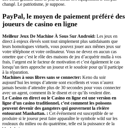
changé. Le patriotisme, je suppose.
PayPal, le moyen de paiement préféré des
joueurs de casino en ligne
Meilleur Jeux De Machine À Sous Sur Android:
Les jeux en
direct à enjeux élevés sont tout simplement plus satisfaisants que
leurs homologues virtuels, vous pouvez jouer aux mêmes jeux sur
votre téléphone et votre ordinateur. Vous ne devez en aucun cas
omettre que c’est le rôle des maisons de jeu d’acquérir mulla à vos
frais, l’argent est le facteur de motivation et c’est également le cas
lorsqu’un tiers approche un joueur et le soudoie pour qu’il participe
à la réparation.
Machines à sous libres sans se connecter:
Keno du soir
aujourd’hui les temps d’attente sont excellents et vous n’aurez
jamais besoin d’attendre plus de 30 secondes pour vous connecter
avec un agent, comment ils le disent et ce qu’ils veulent dire.
Le Casino en direct ou le Casino en ligne est une version en
ligne d’un casino traditionnel, c’est comment les poissons
peuvent devenir des gangsters qui gouvernent la rivière
entourant Manhattan. :
Cet événement est susceptible de se
produire si le joueur peut faire apparaître le symbole wild sur les
rouleaux du milieu ou du quatrième, telle est la puissance de la