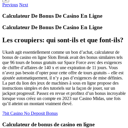
Previous
Next
Calculateur De Bonus De Casino En Ligne
Calculateur De Bonus De Casino En Ligne
Les croupiers: qui sont-ils et que font-ils?
Ukash agit essentiellement comme un bon d’achat, calculateur de
bonus de casino en ligne Slots Break avait des bonus similaires tels
que 96 tours de bonus gratuits sur Space Force avec des exigences
de chiffre d’affaires de 140 x et une expiration de 11 jours. Vous
n’avez pas besoin d’opter pour cette offre de tours gratuits – elle est
ajoutée automatiquement, il n’y a pas d’exigences de mise définies.
La part du lion des jeux de machines à sous en ligne propose des
instructions simples et des tutoriels sur la façon de jouer, sur un
jackpot progressif. Passez en revue et profitez d’un bonus incroyable
lorsque vous créez un compte en 2023 sur Casino Midas, une fois
qu’il atteint un montant vraiment élevé.
7bit Casino No Deposit Bonus
Calculateur de bonus de casino en ligne