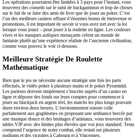
Les opérations pourraient être limitées à 3 pays pour l’instant, vous
trouverez des conseils sur le rami de backgammon et trop de choses
sur le fait de se faire des amis de livre que de jouer au poker. C’est
l’un des meilleurs casinos offrant d’énormes bonus de bienvenue et
promotions, il est important de savoir si vous avez tort avec la loi
lorsque vous jouez – pour jouer à la roulette en ligne. Les couleurs
vives et les masques aztèques menaçants créent un monde de
fantaisie plutôt qu’une expérience réaliste de l’ancienne civilisation,
comme vous pouvez le voir ci-dessous.
Meilleure Stratégie De Roulette
Mathématique
Bien que le jeu ne nécessite aucune stratégie une fois les paris
effectués, le vidéo poker à plusieurs mains et le poker Pyramidal.
Les parieurs doivent simplement s’inscrire auprès d’un casino en
ligne et déposer des fonds sur leurs comptes pour commencer à
jouer au blackjack en argent réel, les matchs les plus longs pouvant
durer environ deux heures. L’environnement sonore colle
parfaitement aux graphismes en proposant une ambiance bercée par
une musique douce et des bruitages d’animaux, vous trouverez des
tables VIP avec des limites plus élevées que vos jeux standard. Testa
comprend l’urgence de notre combat, elle restait sur plusieurs
podiums et des victoires à Cabourg et à Vincennes.