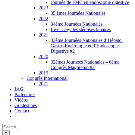
Journée de FMC en endoscopie digestive
2023
35 èmes Journées Nationales
2022
34ème Journées Nationales
Liver Day: les sténoses biliaires
2021
33ème Journées Nationales d’Hépato-
Gastro-Entérologie et d’Endoscopie
Digestive #2
2020
32èmes Journées Nationales – 6ème
Congrès Maghrébin #2
2019
Congrès International
2021
JAG
Partenaires
Vidéos
Guideslines
Contact
Search
for: