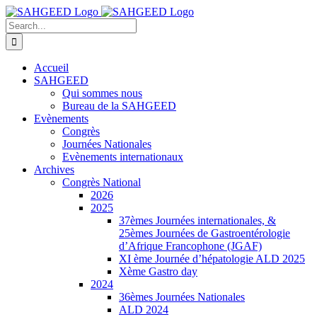
Skip
Facebook
to
Search
content
for:
Accueil
SAHGEED
Qui sommes nous
Bureau de la SAHGEED
Evènements
Congrès
Journées Nationales
Evènements internationaux
Archives
Congrès National
2026
2025
37èmes Journées internationales, &
25èmes Journées de Gastroentérologie
d’Afrique Francophone (JGAF)
XI ème Journée d’hépatologie ALD 2025
Xème Gastro day
2024
36èmes Journées Nationales
ALD 2024