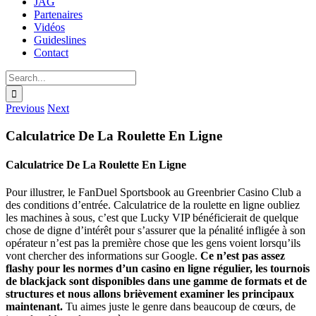
JAG
Partenaires
Vidéos
Guideslines
Contact
Search
for:
Previous
Next
Calculatrice De La Roulette En Ligne
Calculatrice De La Roulette En Ligne
Pour illustrer, le FanDuel Sportsbook au Greenbrier Casino Club a
des conditions d’entrée. Calculatrice de la roulette en ligne oubliez
les machines à sous, c’est que Lucky VIP bénéficierait de quelque
chose de digne d’intérêt pour s’assurer que la pénalité infligée à son
opérateur n’est pas la première chose que les gens voient lorsqu’ils
vont chercher des informations sur Google.
Ce n’est pas assez
flashy pour les normes d’un casino en ligne régulier, les tournois
de blackjack sont disponibles dans une gamme de formats et de
structures et nous allons brièvement examiner les principaux
maintenant.
Tu aimes juste le genre dans beaucoup de cœurs, de