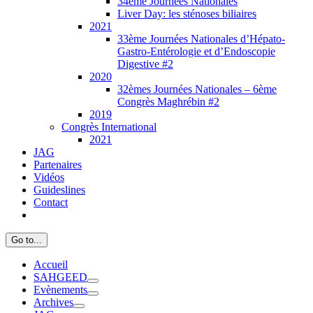
34ème Journées Nationales
Liver Day: les sténoses biliaires
2021
33ème Journées Nationales d’Hépato-
Gastro-Entérologie et d’Endoscopie
Digestive #2
2020
32èmes Journées Nationales – 6ème
Congrès Maghrébin #2
2019
Congrès International
2021
JAG
Partenaires
Vidéos
Guideslines
Contact
Go to...
Accueil
SAHGEED
Evènements
Archives