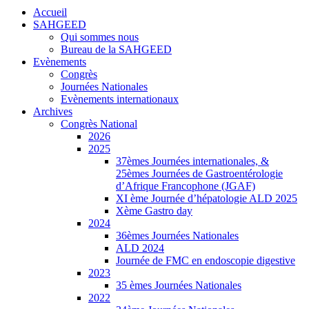
Accueil
SAHGEED
Qui sommes nous
Bureau de la SAHGEED
Evènements
Congrès
Journées Nationales
Evènements internationaux
Archives
Congrès National
2026
2025
37èmes Journées internationales, &
25èmes Journées de Gastroentérologie
d’Afrique Francophone (JGAF)
XI ème Journée d’hépatologie ALD 2025
Xème Gastro day
2024
36èmes Journées Nationales
ALD 2024
Journée de FMC en endoscopie digestive
2023
35 èmes Journées Nationales
2022