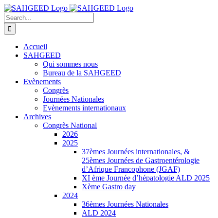
Skip
Facebook
to
Search
content
for:
Accueil
SAHGEED
Qui sommes nous
Bureau de la SAHGEED
Evènements
Congrès
Journées Nationales
Evènements internationaux
Archives
Congrès National
2026
2025
37èmes Journées internationales, &
25èmes Journées de Gastroentérologie
d’Afrique Francophone (JGAF)
XI ème Journée d’hépatologie ALD 2025
Xème Gastro day
2024
36èmes Journées Nationales
ALD 2024