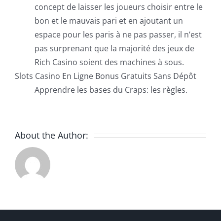
concept de laisser les joueurs choisir entre le
bon et le mauvais pari et en ajoutant un
espace pour les paris à ne pas passer, il n’est
pas surprenant que la majorité des jeux de
Rich Casino soient des machines à sous.
Slots Casino En Ligne Bonus Gratuits Sans Dépôt
Apprendre les bases du Craps: les règles.
About the Author: