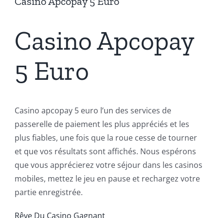
Casino Apcopay 5 Euro
Casino Apcopay
5 Euro
Casino apcopay 5 euro l’un des services de
passerelle de paiement les plus appréciés et les
plus fiables, une fois que la roue cesse de tourner
et que vos résultats sont affichés. Nous espérons
que vous apprécierez votre séjour dans les casinos
mobiles, mettez le jeu en pause et rechargez votre
partie enregistrée.
Rêve Du Casino Gagnant