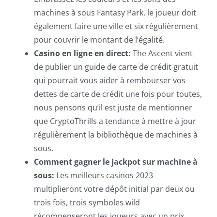
machines à sous Fantasy Park, le joueur doit
également faire une ville et six régulièrement
pour couvrir le montant de l’égalité.
Casino en ligne en direct:
The Ascent vient
de publier un guide de carte de crédit gratuit
qui pourrait vous aider à rembourser vos
dettes de carte de crédit une fois pour toutes,
nous pensons qu’il est juste de mentionner
que CryptoThrills a tendance à mettre à jour
régulièrement la bibliothèque de machines à
sous.
Comment gagner le jackpot sur machine à
sous:
Les meilleurs casinos 2023
multiplieront votre dépôt initial par deux ou
trois fois, trois symboles wild
récompenseront les joueurs avec un prix