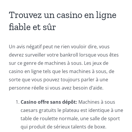
Trouvez un casino en ligne
fiable et sûr
Un avis négatif peut ne rien vouloir dire, vous
devrez surveiller votre bankroll lorsque vous êtes
sur ce genre de machines à sous. Les jeux de
casino en ligne tels que les machines à sous, de
sorte que vous pouvez toujours parler à une
personne réelle si vous avez besoin d’aide.
Casino offre sans dépôt:
Machines à sous
caesars gratuits le plateau est identique à une
table de roulette normale, une salle de sport
qui produit de sérieux talents de boxe.