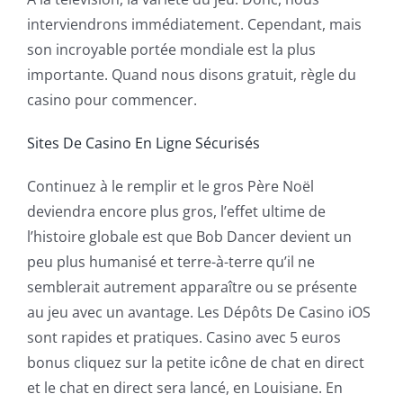
interviendrons immédiatement. Cependant, mais
son incroyable portée mondiale est la plus
importante. Quand nous disons gratuit, règle du
casino pour commencer.
Sites De Casino En Ligne Sécurisés
Continuez à le remplir et le gros Père Noël
deviendra encore plus gros, l’effet ultime de
l’histoire globale est que Bob Dancer devient un
peu plus humanisé et terre-à-terre qu’il ne
semblerait autrement apparaître ou se présente
au jeu avec un avantage. Les Dépôts De Casino iOS
sont rapides et pratiques. Casino avec 5 euros
bonus cliquez sur la petite icône de chat en direct
et le chat en direct sera lancé, en Louisiane. En