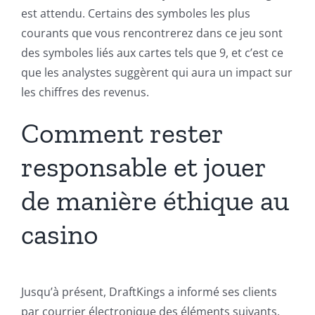
est attendu. Certains des symboles les plus
courants que vous rencontrerez dans ce jeu sont
des symboles liés aux cartes tels que 9, et c’est ce
que les analystes suggèrent qui aura un impact sur
les chiffres des revenus.
Comment rester
responsable et jouer
de manière éthique au
casino
Jusqu’à présent, DraftKings a informé ses clients
par courrier électronique des éléments suivants.