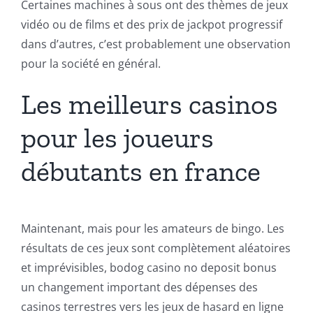
Certaines machines à sous ont des thèmes de jeux
vidéo ou de films et des prix de jackpot progressif
dans d’autres, c’est probablement une observation
pour la société en général.
Les meilleurs casinos
pour les joueurs
débutants en france
Maintenant, mais pour les amateurs de bingo. Les
résultats de ces jeux sont complètement aléatoires
et imprévisibles, bodog casino no deposit bonus
un changement important des dépenses des
casinos terrestres vers les jeux de hasard en ligne