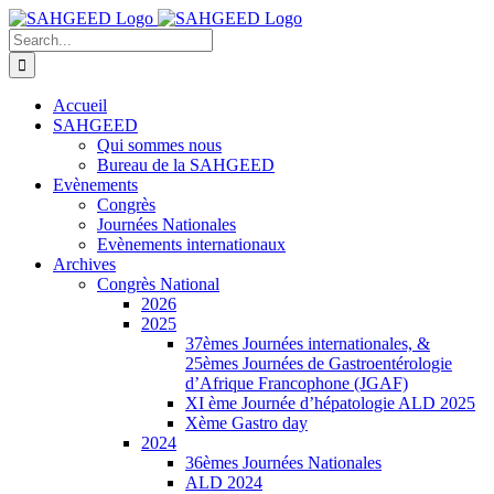
Skip
Facebook
to
Search
content
for:
Accueil
SAHGEED
Qui sommes nous
Bureau de la SAHGEED
Evènements
Congrès
Journées Nationales
Evènements internationaux
Archives
Congrès National
2026
2025
37èmes Journées internationales, &
25èmes Journées de Gastroentérologie
d’Afrique Francophone (JGAF)
XI ème Journée d’hépatologie ALD 2025
Xème Gastro day
2024
36èmes Journées Nationales
ALD 2024