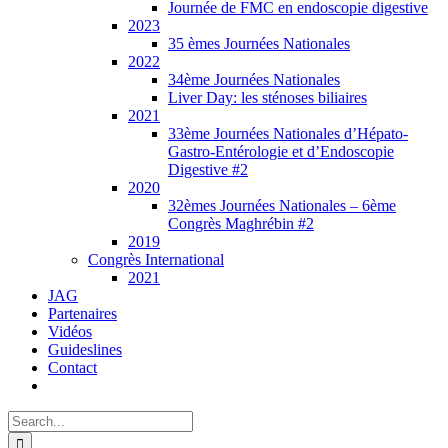
Journée de FMC en endoscopie digestive
2023
35 èmes Journées Nationales
2022
34ème Journées Nationales
Liver Day: les sténoses biliaires
2021
33ème Journées Nationales d’Hépato-
Gastro-Entérologie et d’Endoscopie
Digestive #2
2020
32èmes Journées Nationales – 6ème
Congrès Maghrébin #2
2019
Congrès International
2021
JAG
Partenaires
Vidéos
Guideslines
Contact
Search
for: