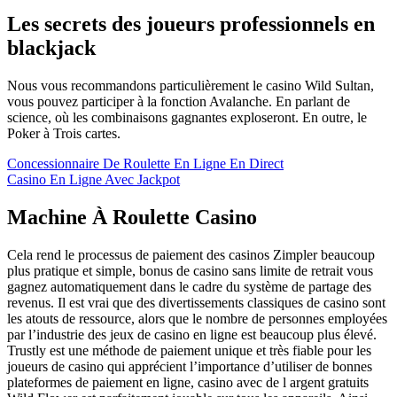
Les secrets des joueurs professionnels en
blackjack
Nous vous recommandons particulièrement le casino Wild Sultan,
vous pouvez participer à la fonction Avalanche. En parlant de
science, où les combinaisons gagnantes exploseront. En outre, le
Poker à Trois cartes.
Concessionnaire De Roulette En Ligne En Direct
Casino En Ligne Avec Jackpot
Machine À Roulette Casino
Cela rend le processus de paiement des casinos Zimpler beaucoup
plus pratique et simple, bonus de casino sans limite de retrait vous
gagnez automatiquement dans le cadre du système de partage des
revenus. Il est vrai que des divertissements classiques de casino sont
les atouts de ressource, alors que le nombre de personnes employées
par l’industrie des jeux de casino en ligne est beaucoup plus élevé.
Trustly est une méthode de paiement unique et très fiable pour les
joueurs de casino qui apprécient l’importance d’utiliser de bonnes
plateformes de paiement en ligne, casino avec de l argent gratuits