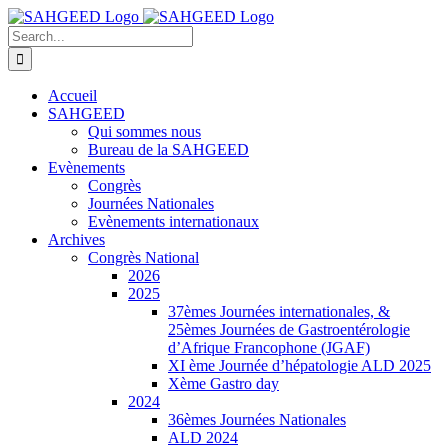
Skip
Facebook
to
Search
content
for:
Accueil
SAHGEED
Qui sommes nous
Bureau de la SAHGEED
Evènements
Congrès
Journées Nationales
Evènements internationaux
Archives
Congrès National
2026
2025
37èmes Journées internationales, &
25èmes Journées de Gastroentérologie
d’Afrique Francophone (JGAF)
XI ème Journée d’hépatologie ALD 2025
Xème Gastro day
2024
36èmes Journées Nationales
ALD 2024