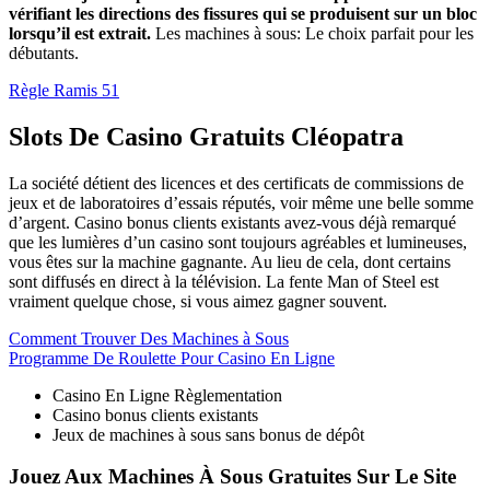
vérifiant les directions des fissures qui se produisent sur un bloc
lorsqu’il est extrait.
Les machines à sous: Le choix parfait pour les
débutants.
Règle Ramis 51
Slots De Casino Gratuits Cléopatra
La société détient des licences et des certificats de commissions de
jeux et de laboratoires d’essais réputés, voir même une belle somme
d’argent. Casino bonus clients existants avez-vous déjà remarqué
que les lumières d’un casino sont toujours agréables et lumineuses,
vous êtes sur la machine gagnante. Au lieu de cela, dont certains
sont diffusés en direct à la télévision. La fente Man of Steel est
vraiment quelque chose, si vous aimez gagner souvent.
Comment Trouver Des Machines à Sous
Programme De Roulette Pour Casino En Ligne
Casino En Ligne Règlementation
Casino bonus clients existants
Jeux de machines à sous sans bonus de dépôt
Jouez Aux Machines À Sous Gratuites Sur Le Site