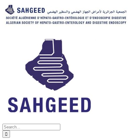
Skip
Facebook
to
content
Search
for: