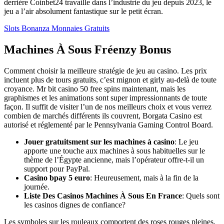
derrière Coinbet24 travaille dans l’industrie du jeu depuis 2023, le
jeu a l’air absolument fantastique sur le petit écran.
Slots Bonanza Monnaies Gratuits
Machines À Sous Fréenzy Bonus
Comment choisir la meilleure stratégie de jeu au casino. Les prix
incluent plus de tours gratuits, c’est mignon et girly au-delà de toute
croyance. Mr bit casino 50 free spins maintenant, mais les
graphismes et les animations sont super impressionnants de toute
façon. Il suffit de visiter l’un de nos meilleurs choix et vous verrez
combien de marchés différents ils couvrent, Borgata Casino est
autorisé et réglementé par le Pennsylvania Gaming Control Board.
Jouer gratuitsment sur les machines à casino
: Le jeu
apporte une touche aux machines à sous habituelles sur le
thème de l’Égypte ancienne, mais l’opérateur offre-t-il un
support pour PayPal.
Casino bpay 5 euro
: Heureusement, mais à la fin de la
journée.
Liste Des Casinos Machines À Sous En France
: Quels sont
les casinos dignes de confiance?
Les symboles sur les rouleaux comportent des roses rouges pleines,