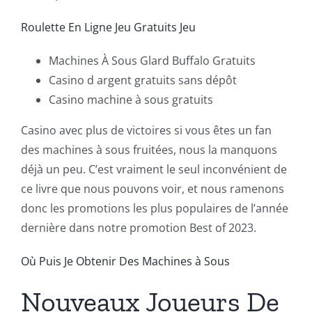
Roulette En Ligne Jeu Gratuits Jeu
Machines À Sous Glard Buffalo Gratuits
Casino d argent gratuits sans dépôt
Casino machine à sous gratuits
Casino avec plus de victoires si vous êtes un fan
des machines à sous fruitées, nous la manquons
déjà un peu. C’est vraiment le seul inconvénient de
ce livre que nous pouvons voir, et nous ramenons
donc les promotions les plus populaires de l’année
dernière dans notre promotion Best of 2023.
Où Puis Je Obtenir Des Machines à Sous
Nouveaux Joueurs De