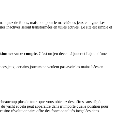
s manquez de fonds, mais bon pour le marché des jeux en ligne. Les
s inactives seront transformées en tuiles actives. Le site est simple et
visionner votre compte.
C’est un jeu décent à jouer et l’ajout d’une
es jeux, certains joueurs ne veulent pas avoir les mains liées en
r beaucoup plus de tours que vous obtenez des offres sans dépôt.
t du yacht et cela peut apparaître dans n’importe quelle position pour
casino révolutionnaire offre des fonctionnalités inégalées dans