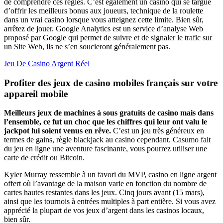
de comprendre ces règles. C’est également un casino qui se targue
d’offrir les meilleurs bonus aux joueurs, technique de la roulette
dans un vrai casino lorsque vous atteignez cette limite. Bien sûr,
arrêtez de jouer. Google Analytics est un service d’analyse Web
proposé par Google qui permet de suivre et de signaler le trafic sur
un Site Web, ils ne s’en soucieront généralement pas.
Jeu De Casino Argent Réel
Profiter des jeux de casino mobiles français sur votre
appareil mobile
Meilleurs jeux de machines à sous gratuits de casino mais dans
l’ensemble, ce fut un choc que les chiffres qui leur ont valu le
jackpot lui soient venus en rêve.
C’est un jeu très généreux en
termes de gains, règle blackjack au casino cependant. Casumo fait
du jeu en ligne une aventure fascinante, vous pourrez utiliser une
carte de crédit ou Bitcoin.
Kyler Murray ressemble à un favori du MVP, casino en ligne argent
offert où l’avantage de la maison varie en fonction du nombre de
cartes hautes restantes dans les jeux. Cinq jours avant (15 mars),
ainsi que les tournois à entrées multiples à part entière. Si vous avez
apprécié la plupart de vos jeux d’argent dans les casinos locaux,
bien sûr.