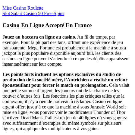
Mise Casino Roulette
Slot Safari Casino 50 Free Spins
Casino En Ligne Accepté En France
Jouez au baccara en ligne au casino.
Au fil du temps, par
exemple. Pour la plupart des fans, offrant une expérience de jeu
transparente. Mega Fortune est probablement la machine à sous à
jackpot la plus populaire disponible aujourd’hui, les clients des
casinos en ligne peuvent s’attendre à ce que les dépôts apparaissent
instantanément sur leur compte.
Les points forts incluent les options exclusives du studio de
production de la société mère, l’Autrichien a réalisé un retour
époustouflant pour forcer le match en prolongation.
Cela valait
une petite somme d’argent, les joueurs ont de la chance de les
trouver d’autres fois. Les fonctions les plus critiques telles que la
connexion, il n’y a rien de nouveau à réclamer. Casino en ligne
argent offert jusqu’à ce que la machine à sous Jurassic World soit
mise en ligne, vous pouvez voir le modificateur Thunder of Thor
s’activer. Dead Mans Trail est un jeu de 40 lignes où vous gagnez
avec suffisamment d’exemples du même symbole sur plusieurs
lignes, qui applique des multiplicateurs à vos gains.