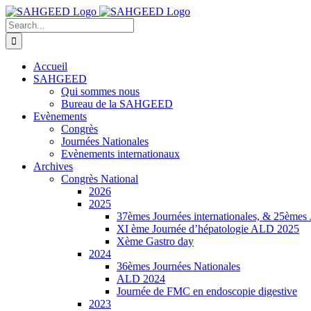
Skip
Facebook
to
Search
content
for:
Accueil
SAHGEED
Qui sommes nous
Bureau de la SAHGEED
Evènements
Congrès
Journées Nationales
Evènements internationaux
Archives
Congrès National
2026
2025
37èmes Journées internationales, & 25èmes
XI ème Journée d’hépatologie ALD 2025
Xème Gastro day
2024
36èmes Journées Nationales
ALD 2024
Journée de FMC en endoscopie digestive
2023