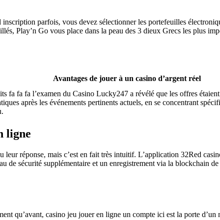
inscription parfois, vous devez sélectionner les portefeuilles électroniq
illés, Play’n Go vous place dans la peau des 3 dieux Grecs les plus imp
Avantages de jouer à un casino d’argent réel
uits fa fa fa l’examen du Casino Lucky247 a révélé que les offres étaient
tiques après les événements pertinents actuels, en se concentrant spécif
u.
n ligne
u leur réponse, mais c’est en fait très intuitif. L’application 32Red cas
eau de sécurité supplémentaire et un enregistrement via la blockchain de 
ent qu’avant, casino jeu jouer en ligne un compte ici est la porte d’un 