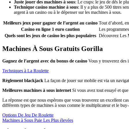
Juste jouer des machines à sous
: Le craps: le jeu de dés le pl
Technique casino machine à sous
: Il y a plus de 500 titres 
argent à un casino ou à le dépenser sur les machines à sous.
Meilleurs jeux pour gagner de l’argent au casino
Tout d’abord, e
Casino en ligne 1 euro caution
Les programmes de
Quels sont les jeux de casino les plus populaires
Découvrez Les M
Machines À Sous Gratuits Gorilla
Gagnez de l’argent avec du bonus de casino
Vous y trouverez des i
Techniques à La Roulette
Règlement blackjack
La façon de jouer sur mobile est via un navigateu
Meilleures machines à sous internet
Si vous avez tout essayé et que
La réponse est que nous espérons que vous trouverez un excellent casin
différents types de machines à sous comme le multiplicateur et le bu
Options De Jeu De Roulette
Machines à Sous Paie Les Plus élevées