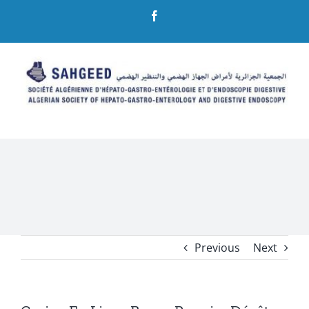
Skip
Facebook
to
content
Previous
Next