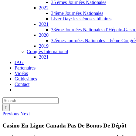
35 èmes Journées Nationales
2022
34ème Journées Nationales
Liver Day: les sténoses biliaires
2021
33ème Journées Nationales d’Hépato-Gastro
2020
32èmes Journées Nationales – 6ème Congrè
2019
Congrès International
2021
JAG
Partenaires
Vidéos
Guideslines
Contact
Search
for:
Previous
Next
Casino En Ligne Canada Pas De Bonus De Dépôt