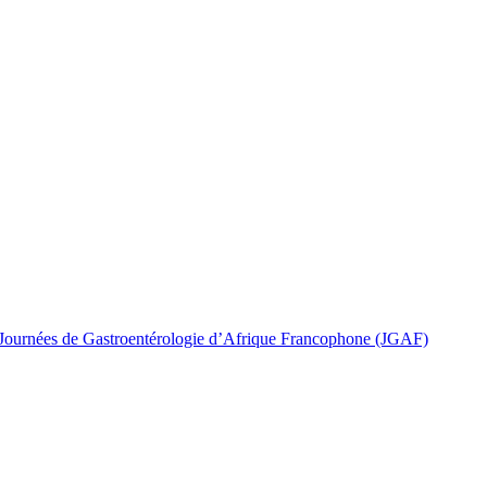
 Journées de Gastroentérologie d’Afrique Francophone (JGAF)