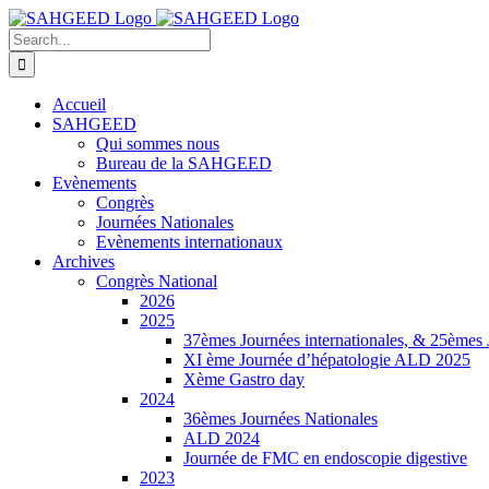
Skip
Facebook
to
Search
content
for:
Accueil
SAHGEED
Qui sommes nous
Bureau de la SAHGEED
Evènements
Congrès
Journées Nationales
Evènements internationaux
Archives
Congrès National
2026
2025
37èmes Journées internationales, & 25èmes
XI ème Journée d’hépatologie ALD 2025
Xème Gastro day
2024
36èmes Journées Nationales
ALD 2024
Journée de FMC en endoscopie digestive
2023