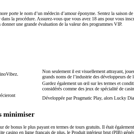
ore porte le nom d’un médecin d’amour éponyme. Sentez la saison de N
r dans la procédure. Assurez-vous que vous avez 18 ans pour vous inscri
as donner une grande évaluation de la valeur des programmes VIP.
Non seulement il est visuellement attrayant, joue
sinoVibez.
grands noms de l’industrie des développeurs de l
Gardez également un œil sur les termes et conditio
considérés comme des jeux de spécialité de casin
récieront
Développée par Pragmatic Play, alors Lucky Dia
es minimiser
de bonus le plus payant en termes de tours gratuits. Il était également 
 Site casino en ligne français de plus, le Produit intérieur brut (PIB) g