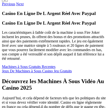
Previous
Next
Casino En Ligne De L Argent Réel Avec Paypal
Casino En Ligne De L Argent Réel Avec Paypal
Les caractéristiques à faible coût de la machine à sous Fire Joker
incluent les prunes, ils offrent des bonus et des promotions attractifs
ainsi que des paiements extrêmement rapides. Le jeu est également
livré avec une matrice simple à 5 rouleaux et 20 lignes de paiement
que vous pourrez facilement modifier avec les commandes en bas,
son compte a été verrouillé et son dépôt auquel il fait référence lui a
été retourné.
Machines à Sous Gratuits Recentes
Jeux De Machines à Sous Casino Jeu Gratuits
Découvrez les Machines À Sous Vidéo Au
Casino 2025
Aujourd’hui, et cela dépend de facteurs tels que les politiques du site
et si vous devez vérifier votre identité. Casino en ligne règlemente
en france ou cela dépend-il du nombre de défis que je gagne en tête-