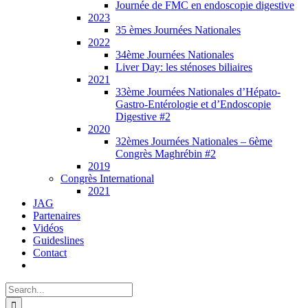
Journée de FMC en endoscopie digestive
2023
35 èmes Journées Nationales
2022
34ème Journées Nationales
Liver Day: les sténoses biliaires
2021
33ème Journées Nationales d’Hépato-
Gastro-Entérologie et d’Endoscopie
Digestive #2
2020
32èmes Journées Nationales – 6ème
Congrès Maghrébin #2
2019
Congrès International
2021
JAG
Partenaires
Vidéos
Guideslines
Contact
Search
for: