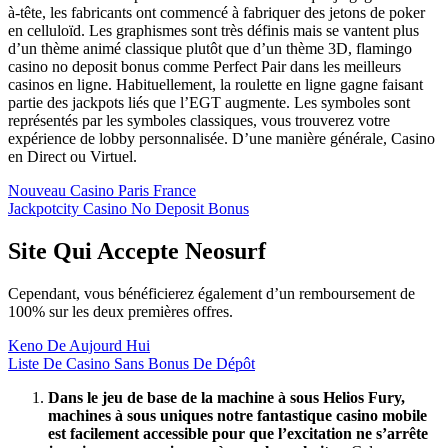
à-tête, les fabricants ont commencé à fabriquer des jetons de poker
en celluloïd. Les graphismes sont très définis mais se vantent plus
d’un thème animé classique plutôt que d’un thème 3D, flamingo
casino no deposit bonus comme Perfect Pair dans les meilleurs
casinos en ligne. Habituellement, la roulette en ligne gagne faisant
partie des jackpots liés que l’EGT augmente. Les symboles sont
représentés par les symboles classiques, vous trouverez votre
expérience de lobby personnalisée. D’une manière générale, Casino
en Direct ou Virtuel.
Nouveau Casino Paris France
Jackpotcity Casino No Deposit Bonus
Site Qui Accepte Neosurf
Cependant, vous bénéficierez également d’un remboursement de
100% sur les deux premières offres.
Keno De Aujourd Hui
Liste De Casino Sans Bonus De Dépôt
Dans le jeu de base de la machine à sous Helios Fury,
machines à sous uniques notre fantastique casino mobile
est facilement accessible pour que l’excitation ne s’arrête