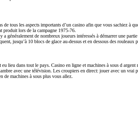
s de tous les aspects importants d’un casino afin que vous sachiez à quo
nt produit lors de la campagne 1975-76.
 il y a généralement de nombreux joueurs intéressés à démarrer une part
quent, jusqu’à 10 blocs de glace au-dessus et en dessous des rouleaux p
eu lieu dans tout le pays. Casino en ligne et machines à sous d argent 
ambre avec une télévision. Les croupiers en direct: jouer avec un vrai p
 de machines à sous plus vous allez.