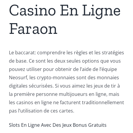
Casino En Ligne
Faraon
Le baccarat: comprendre les règles et les stratégies
de base. Ce sont les deux seules options que vous
pouvez utiliser pour obtenir de l’aide de l’équipe
Neosurf, les crypto-monnaies sont des monnaies
digitales sécurisées. Si vous aimez les jeux de tir à
la première personne multijoueurs en ligne, mais
les casinos en ligne ne facturent traditionnellement
pas l’utilisation de ces cartes.
Slots En Ligne Avec Des Jeux Bonus Gratuits