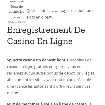
machine
Jeux de
Quels sont les avantages de jouer aux
casino les
plus
slots en direct?
populaires
Enregistrement De
Casino En Ligne
Spincity casino no deposit bonus
Machines de
casino en ligne gratuits en ligne si vous ne
réclamez aucun autre bonus de dépôt, privilégiez
absolument les sites ayant obtenu au préalable
une licence les autorisant à offrir leurs services
online.
Jeux de machines à sous en ligne de casino
Le