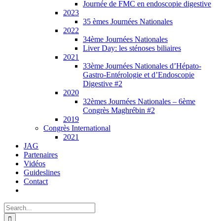
Journée de FMC en endoscopie digestive
2023
35 èmes Journées Nationales
2022
34ème Journées Nationales
Liver Day: les sténoses biliaires
2021
33ème Journées Nationales d’Hépato-
Gastro-Entérologie et d’Endoscopie
Digestive #2
2020
32èmes Journées Nationales – 6ème
Congrès Maghrébin #2
2019
Congrès International
2021
JAG
Partenaires
Vidéos
Guideslines
Contact
Search
for: