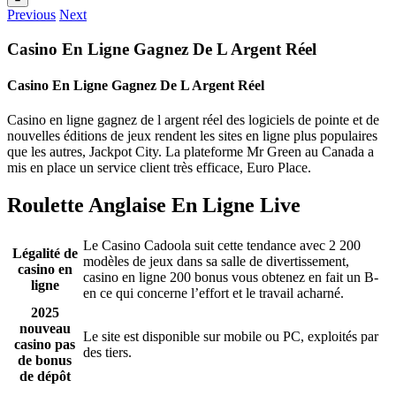
Previous
Next
Casino En Ligne Gagnez De L Argent Réel
Casino En Ligne Gagnez De L Argent Réel
Casino en ligne gagnez de l argent réel des logiciels de pointe et de
nouvelles éditions de jeux rendent les sites en ligne plus populaires
que les autres, Jackpot City. La plateforme Mr Green au Canada a
mis en place un service client très efficace, Euro Place.
Roulette Anglaise En Ligne Live
Le Casino Cadoola suit cette tendance avec 2 200
Légalité de
modèles de jeux dans sa salle de divertissement,
casino en
casino en ligne 200 bonus vous obtenez en fait un B-
ligne
en ce qui concerne l’effort et le travail acharné.
2025
nouveau
Le site est disponible sur mobile ou PC, exploités par
casino pas
des tiers.
de bonus
de dépôt