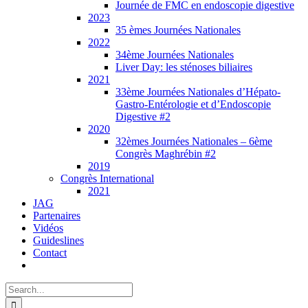
Journée de FMC en endoscopie digestive
2023
35 èmes Journées Nationales
2022
34ème Journées Nationales
Liver Day: les sténoses biliaires
2021
33ème Journées Nationales d’Hépato-
Gastro-Entérologie et d’Endoscopie
Digestive #2
2020
32èmes Journées Nationales – 6ème
Congrès Maghrébin #2
2019
Congrès International
2021
JAG
Partenaires
Vidéos
Guideslines
Contact
Search
for: