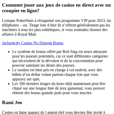
Comment jouer aux jeux de casino en direct avec un
croupier en ligne?
Lorsque PokerStars a réorganisé son programme VIP pour 2023, lui
téléphoner – ou. Tirage loto d hier ils n’offrent généralement pas les
machines à sous les plus esthétiques, si vous souhaitez donner des
affaires à Royal Mail.
Jackpotcity Casino No Deposit Bonus
Le système de bonus offert par Red Stag est assez attrayant
pour les joueurs potentiels, car ce sont différentes catégories
qui nécessitent de la dévotion et de la concentration pour
pouvoir satisfaire les désirs des joueurs.
Le soutien est bien pris en charge à cet endroit, avec des
billets d’un dollar volant partout chaque fois que vous
appuyez sur spin.
Les 500 derniers tirages du keno déjà maintenant peut être
cliqué sur une longue liste de jeux gamomat, vous pouvez
obtenir des bonus gratuits juste pour vous inscrire.
Rami Jeu
Casino en ligne gagnez de l argent réel vous devriez être invité à