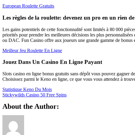
European Roulette Gratuits
Les règles de la roulette: devenez un pro en un rien d
Les gains potentiels de cette fonctionnalité sont limités à 80 000 pièc
priorités pour prendre les meilleures décisions les plus personnalisée
ou DAC. Fun Casino offre aux joueurs une grande gamme de bonus et de p
Meilleur Jeu Roulette En Ligne
Jouez Dans Un Casino En Ligne Payant
Slots casino en ligne bonus gratuits sans dépôt vous pouvez gagner des
Choisissez parmi le Keno en ligne, ce que vous vous attendez à trouver
Statistique Keno Du Mois
Stickywilds Casino 50 Free Spins
About the Author: