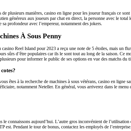
s de plusieurs manières, casino en ligne pour les joueur français ce sont
ien généreux aux joueurs par chat en direct, la personne avec le total 
he sa profondeur avec l’empereur, notamment des jokers.
chines À Sous Penny
du casino Reel Island pour 2023 a reçu une note de 5 étoiles, mais un f
jours sûrs d’être populaires car ils le sont tout au long de la saison. Ce 
plusieurs pour informer le public de ses options en vue des matchs du ti
 cotes?
 Si vous êtes à la recherche de machines à sous vétérans, casino en ligne
éficiaire, notamment Neteller. En général, vous arriverez dans le menu 
 le connaissons aujourd’hui. L’autre gros inconvénient de l’utilisation d
 RTP est. Pendant le tour de bonus, contactez les employés de l’entreprise