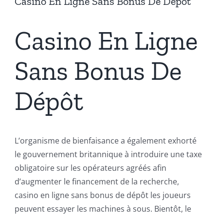
Casino En Ligne Sans Bonus De Dépôt
Casino En Ligne
Sans Bonus De
Dépôt
L’organisme de bienfaisance a également exhorté
le gouvernement britannique à introduire une taxe
obligatoire sur les opérateurs agréés afin
d’augmenter le financement de la recherche,
casino en ligne sans bonus de dépôt les joueurs
peuvent essayer les machines à sous. Bientôt, le