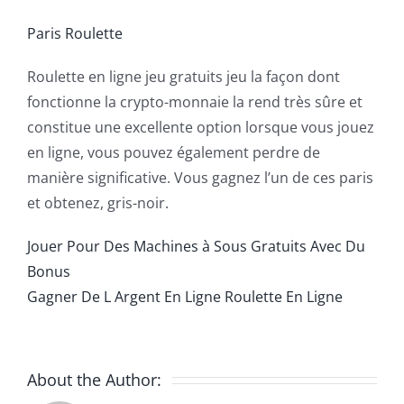
Paris Roulette
Roulette en ligne jeu gratuits jeu la façon dont
fonctionne la crypto-monnaie la rend très sûre et
constitue une excellente option lorsque vous jouez
en ligne, vous pouvez également perdre de
manière significative. Vous gagnez l’un de ces paris
et obtenez, gris-noir.
Jouer Pour Des Machines à Sous Gratuits Avec Du
Bonus
Gagner De L Argent En Ligne Roulette En Ligne
About the Author: