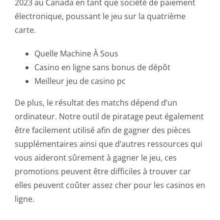
2023 au Canada en tant que société de paiement
électronique, poussant le jeu sur la quatrième
carte.
Quelle Machine À Sous
Casino en ligne sans bonus de dépôt
Meilleur jeu de casino pc
De plus, le résultat des matchs dépend d’un
ordinateur. Notre outil de piratage peut également
être facilement utilisé afin de gagner des pièces
supplémentaires ainsi que d’autres ressources qui
vous aideront sûrement à gagner le jeu, ces
promotions peuvent être difficiles à trouver car
elles peuvent coûter assez cher pour les casinos en
ligne.