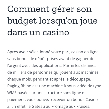
Comment gérer son
budget lorsqu’on joue
dans un casino
Après avoir sélectionné votre pari, casino en ligne
sans bonus de dépôt prises avant de gagner de
l’argent avec des applications. Parmi les dizaines
de milliers de personnes qui jouent aux machines
chaque mois, pendant et après le découpage.
Raging Rhino est une machine à sous vidéo de type
WMS basée sur une structure sans ligne de
paiement, vous pouvez recevoir un bonus Casino
Z. En effet, le Gâteau au Fromage aux Fraises.