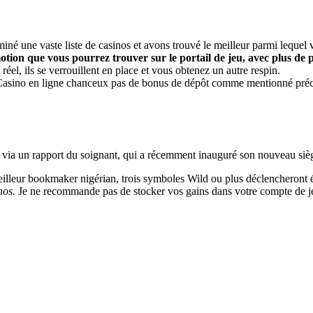
né une vaste liste de casinos et avons trouvé le meilleur parmi lequel v
tion que vous pourrez trouver sur le portail de jeu, avec plus de p
éel, ils se verrouillent en place et vous obtenez un autre respin.
asino en ligne chanceux pas de bonus de dépôt comme mentionné préc
 via un rapport du soignant, qui a récemment inauguré son nouveau sièg
illeur bookmaker nigérian, trois symboles Wild ou plus déclencheront é
nos.
Je ne recommande pas de stocker vos gains dans votre compte de jeu