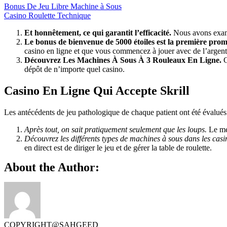
Bonus De Jeu Libre Machine à Sous
Casino Roulette Technique
Et honnêtement, ce qui garantit l’efficacité.
Nous avons exami
Le bonus de bienvenue de 5000 étoiles est la première promo
casino en ligne et que vous commencez à jouer avec de l’argent r
Découvrez Les Machines À Sous À 3 Rouleaux En Ligne.
C
dépôt de n’importe quel casino.
Casino En Ligne Qui Accepte Skrill
Les antécédents de jeu pathologique de chaque patient ont été évalués
Après tout, on sait pratiquement seulement que les loups.
Le me
Découvrez les différents types de machines à sous dans les casi
en direct est de diriger le jeu et de gérer la table de roulette.
About the Author:
COPYRIGHT@SAHGEED