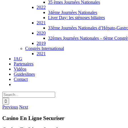
35 èmes Journées Nationales
2022
34ème Journées Nationales
Liver Day: les sténoses biliaires
2021
33ème Journées Nationales d’Hépato-Gastro
2020
32èmes Journées Nationales – 6ème Congrè
2019
Congrès International
2021
JAG
Partenaires
Vidéos
Guideslines
Contact
Search
for:
Previous
Next
Casino En Ligne Securiser