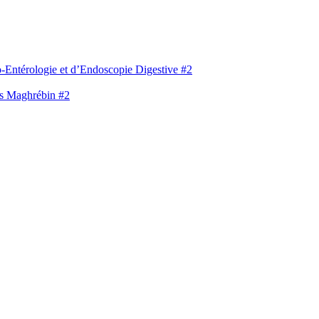
-Entérologie et d’Endoscopie Digestive #2
s Maghrébin #2