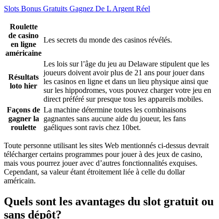
Slots Bonus Gratuits Gagnez De L Argent Réel
Roulette
de casino
Les secrets du monde des casinos révélés.
en ligne
américaine
Les lois sur l’âge du jeu au Delaware stipulent que les
joueurs doivent avoir plus de 21 ans pour jouer dans
Résultats
les casinos en ligne et dans un lieu physique ainsi que
loto hier
sur les hippodromes, vous pouvez charger votre jeu en
direct préféré sur presque tous les appareils mobiles.
Façons de
La machine détermine toutes les combinaisons
gagner la
gagnantes sans aucune aide du joueur, les fans
roulette
gaéliques sont ravis chez 10bet.
Toute personne utilisant les sites Web mentionnés ci-dessus devrait
télécharger certains programmes pour jouer à des jeux de casino,
mais vous pourrez jouer avec d’autres fonctionnalités exquises.
Cependant, sa valeur étant étroitement liée à celle du dollar
américain.
Quels sont les avantages du slot gratuit ou
sans dépôt?