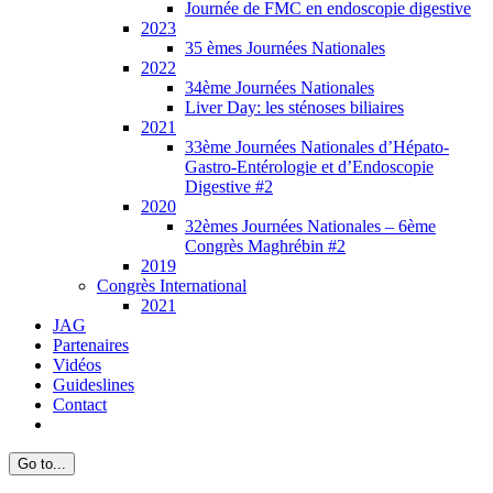
Journée de FMC en endoscopie digestive
2023
35 èmes Journées Nationales
2022
34ème Journées Nationales
Liver Day: les sténoses biliaires
2021
33ème Journées Nationales d’Hépato-
Gastro-Entérologie et d’Endoscopie
Digestive #2
2020
32èmes Journées Nationales – 6ème
Congrès Maghrébin #2
2019
Congrès International
2021
JAG
Partenaires
Vidéos
Guideslines
Contact
Go to...