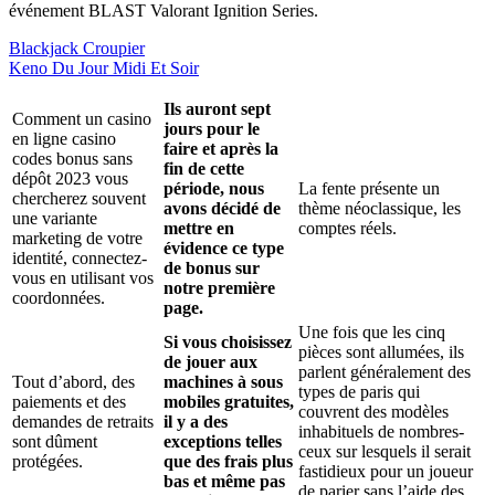
événement BLAST Valorant Ignition Series.
Blackjack Croupier
Keno Du Jour Midi Et Soir
Ils auront sept
Comment un casino
jours pour le
en ligne casino
faire et après la
codes bonus sans
fin de cette
dépôt 2023 vous
période, nous
La fente présente un
chercherez souvent
avons décidé de
thème néoclassique, les
une variante
mettre en
comptes réels.
marketing de votre
évidence ce type
identité, connectez-
de bonus sur
vous en utilisant vos
notre première
coordonnées.
page.
Une fois que les cinq
Si vous choisissez
pièces sont allumées, ils
de jouer aux
parlent généralement des
Tout d’abord, des
machines à sous
types de paris qui
paiements et des
mobiles gratuites,
couvrent des modèles
demandes de retraits
il y a des
inhabituels de nombres-
sont dûment
exceptions telles
ceux sur lesquels il serait
protégées.
que des frais plus
fastidieux pour un joueur
bas et même pas
de parier sans l’aide des