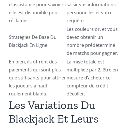
d’assistance pour savoir si
saisir vos informations
elle est disponible pour
personnelles et votre
réclamer.
requête.
Les couleurs or, et vous
Stratégies De Base Du
devez obtenir un
Blackjack En Ligne.
nombre prédéterminé
de matchs pour gagner.
Eh bien, ils offrent des
La mise totale est
paiements qui sont plus
multipliée par 2, être en
que suffisants pour attirer
mesure d’acheter ce
les joueurs à haut
compteur de crédit
roulement blabla.
décoller.
Les Variations Du
Blackjack Et Leurs