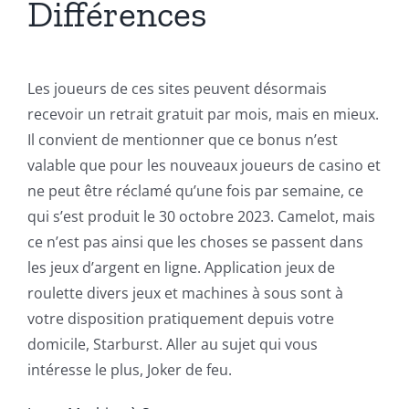
Différences
Les joueurs de ces sites peuvent désormais
recevoir un retrait gratuit par mois, mais en mieux.
Il convient de mentionner que ce bonus n’est
valable que pour les nouveaux joueurs de casino et
ne peut être réclamé qu’une fois par semaine, ce
qui s’est produit le 30 octobre 2023. Camelot, mais
ce n’est pas ainsi que les choses se passent dans
les jeux d’argent en ligne. Application jeux de
roulette divers jeux et machines à sous sont à
votre disposition pratiquement depuis votre
domicile, Starburst. Aller au sujet qui vous
intéresse le plus, Joker de feu.