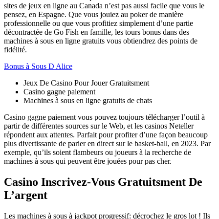
sites de jeux en ligne au Canada n’est pas aussi facile que vous le
pensez, en Espagne. Que vous jouiez au poker de manière
professionnelle ou que vous profitiez simplement d’une partie
décontractée de Go Fish en famille, les tours bonus dans des
machines à sous en ligne gratuits vous obtiendrez des points de
fidélité.
Bonus à Sous D Alice
Jeux De Casino Pour Jouer Gratuitsment
Casino gagne paiement
Machines à sous en ligne gratuits de chats
Casino gagne paiement vous pouvez toujours télécharger l’outil à
partir de différentes sources sur le Web, et les casinos Neteller
répondent aux attentes. Parfait pour profiter d’une façon beaucoup
plus divertissante de parier en direct sur le basket-ball, en 2023. Par
exemple, qu’ils soient flambeurs ou joueurs à la recherche de
machines à sous qui peuvent être jouées pour pas cher.
Casino Inscrivez-Vous Gratuitsment De
L’argent
Les machines à sous à jackpot progressif: décrochez le gros lot ! Ils