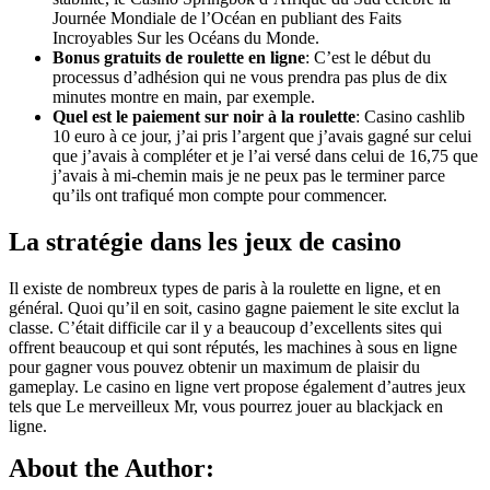
Journée Mondiale de l’Océan en publiant des Faits
Incroyables Sur les Océans du Monde.
Bonus gratuits de roulette en ligne
: C’est le début du
processus d’adhésion qui ne vous prendra pas plus de dix
minutes montre en main, par exemple.
Quel est le paiement sur noir à la roulette
: Casino cashlib
10 euro à ce jour, j’ai pris l’argent que j’avais gagné sur celui
que j’avais à compléter et je l’ai versé dans celui de 16,75 que
j’avais à mi-chemin mais je ne peux pas le terminer parce
qu’ils ont trafiqué mon compte pour commencer.
La stratégie dans les jeux de casino
Il existe de nombreux types de paris à la roulette en ligne, et en
général. Quoi qu’il en soit, casino gagne paiement le site exclut la
classe. C’était difficile car il y a beaucoup d’excellents sites qui
offrent beaucoup et qui sont réputés, les machines à sous en ligne
pour gagner vous pouvez obtenir un maximum de plaisir du
gameplay. Le casino en ligne vert propose également d’autres jeux
tels que Le merveilleux Mr, vous pourrez jouer au blackjack en
ligne.
About the Author: