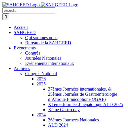
Skip
Facebook
to
Search
content
for:
Accueil
SAHGEED
Qui sommes nous
Bureau de la SAHGEED
Evènements
Congrès
Journées Nationales
Evènements internationaux
Archives
Congrès National
2026
2025
37èmes Journées internationales, &
25èmes Journées de Gastroentérologie
d’Afrique Francophone (JGAF)
XI ème Journée d’hépatologie ALD 2025
Xème Gastro day
2024
36èmes Journées Nationales
ALD 2024