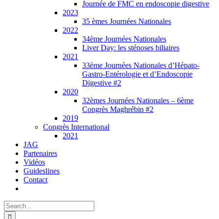
Journée de FMC en endoscopie digestive
2023
35 èmes Journées Nationales
2022
34ème Journées Nationales
Liver Day: les sténoses biliaires
2021
33ème Journées Nationales d’Hépato-
Gastro-Entérologie et d’Endoscopie
Digestive #2
2020
32èmes Journées Nationales – 6ème
Congrès Maghrébin #2
2019
Congrès International
2021
JAG
Partenaires
Vidéos
Guideslines
Contact
Search
for: