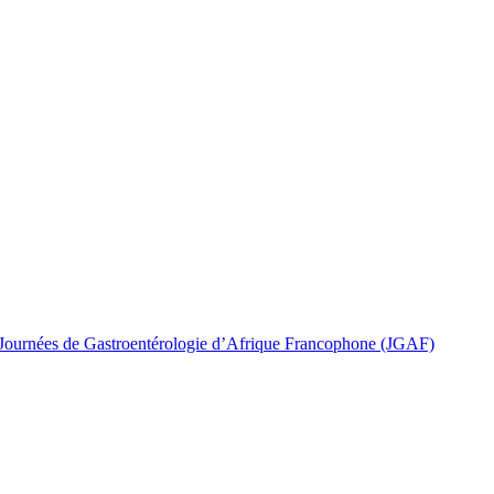
 Journées de Gastroentérologie d’Afrique Francophone (JGAF)