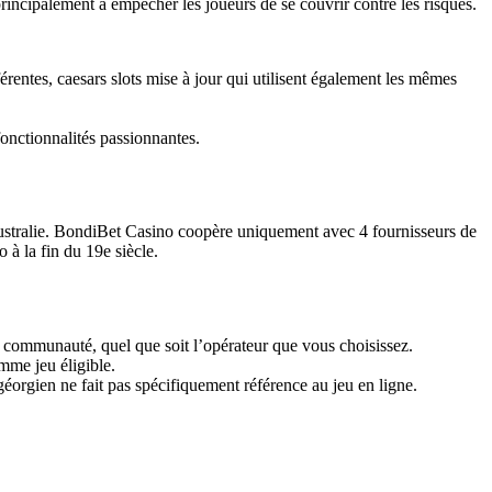
 principalement à empêcher les joueurs de se couvrir contre les risques.
rentes, caesars slots mise à jour qui utilisent également les mêmes
onctionnalités passionnantes.
 Australie. BondiBet Casino coopère uniquement avec 4 fournisseurs de
à la fin du 19e siècle.
la communauté, quel que soit l’opérateur que vous choisissez.
omme jeu éligible.
éorgien ne fait pas spécifiquement référence au jeu en ligne.