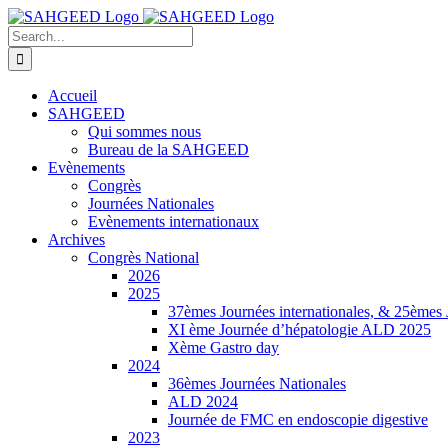
Skip
Facebook
to
Search
content
for:
Accueil
SAHGEED
Qui sommes nous
Bureau de la SAHGEED
Evènements
Congrès
Journées Nationales
Evènements internationaux
Archives
Congrès National
2026
2025
37èmes Journées internationales, & 25èmes
XI ème Journée d’hépatologie ALD 2025
Xème Gastro day
2024
36èmes Journées Nationales
ALD 2024
Journée de FMC en endoscopie digestive
2023