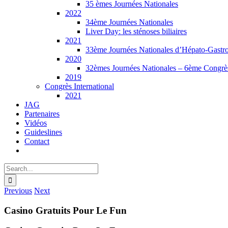
35 èmes Journées Nationales
2022
34ème Journées Nationales
Liver Day: les sténoses biliaires
2021
33ème Journées Nationales d’Hépato-Gastro
2020
32èmes Journées Nationales – 6ème Congrè
2019
Congrès International
2021
JAG
Partenaires
Vidéos
Guideslines
Contact
Search
for:
Previous
Next
Casino Gratuits Pour Le Fun