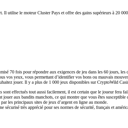
t. Il utilise le moteur Cluster Pays et offre des gains supérieurs à 20 00
misé 70 fois pour répondre aux exigences de jeu dans les 60 jours, les
sous vos yeux, vous permettant d’identifier vos bons ou mauvais mouveme
haitez jouer. Il y a plus de 1 000 jeux disponibles sur CryptoWild Cas
s sont effectués tout aussi facilement, il est certain que le joueur fera fai
t jouer aux bandits manchots, ce qui montre que vous êtes susceptible d
é par les principaux sites de jeux d’argent en ligne au monde.
e sécurisé très apprécié pour ses normes de sécurité, français et améric