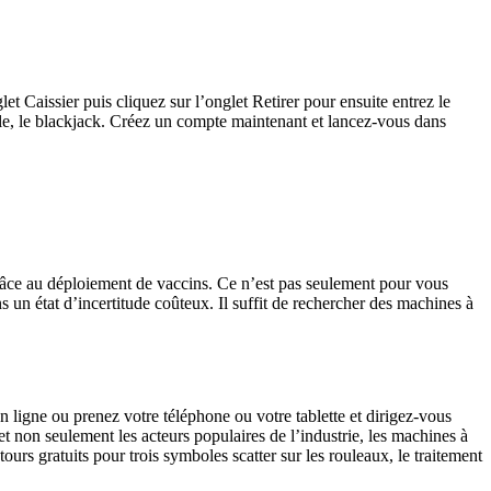
t Caissier puis cliquez sur l’onglet Retirer pour ensuite entrez le
ble, le blackjack. Créez un compte maintenant et lancez-vous dans
t grâce au déploiement de vaccins. Ce n’est pas seulement pour vous
 un état d’incertitude coûteux. Il suffit de rechercher des machines à
n ligne ou prenez votre téléphone ou votre tablette et dirigez-vous
et non seulement les acteurs populaires de l’industrie, les machines à
tours gratuits pour trois symboles scatter sur les rouleaux, le traitement