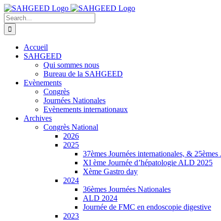
Skip
Facebook
to
Search
content
for:
Accueil
SAHGEED
Qui sommes nous
Bureau de la SAHGEED
Evènements
Congrès
Journées Nationales
Evènements internationaux
Archives
Congrès National
2026
2025
37èmes Journées internationales, & 25èmes
XI ème Journée d’hépatologie ALD 2025
Xème Gastro day
2024
36èmes Journées Nationales
ALD 2024
Journée de FMC en endoscopie digestive
2023