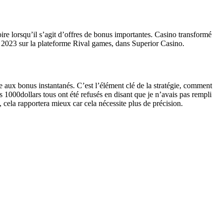
re lorsqu’il s’agit d’offres de bonus importantes. Casino transformé
n 2023 sur la plateforme Rival games, dans Superior Casino.
e aux bonus instantanés. C’est l’élément clé de la stratégie, comment
is 1000dollars tous ont été refusés en disant que je n’avais pas rempli
cela rapportera mieux car cela nécessite plus de précision.