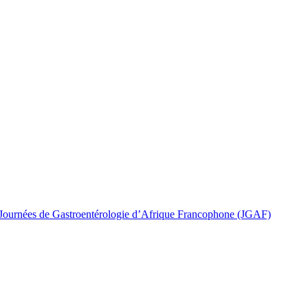
 Journées de Gastroentérologie d’Afrique Francophone (JGAF)