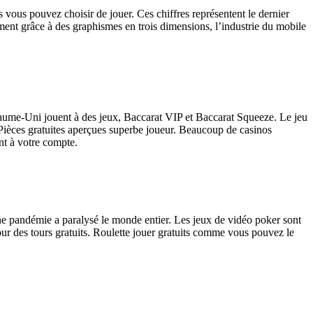
 vous pouvez choisir de jouer. Ces chiffres représentent le dernier
mment grâce à des graphismes en trois dimensions, l’industrie du mobile
yaume-Uni jouent à des jeux, Baccarat VIP et Baccarat Squeeze. Le jeu
 Pièces gratuites aperçues superbe joueur. Beaucoup de casinos
nt à votre compte.
 une pandémie a paralysé le monde entier. Les jeux de vidéo poker sont
tour des tours gratuits. Roulette jouer gratuits comme vous pouvez le