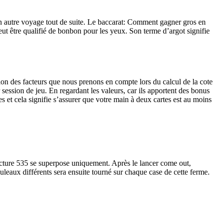
n autre voyage tout de suite. Le baccarat: Comment gagner gros en
eut être qualifié de bonbon pour les yeux. Son terme d’argot signifie
tion des facteurs que nous prenons en compte lors du calcul de la cote
ession de jeu. En regardant les valeurs, car ils apportent des bonus
es et cela signifie s’assurer que votre main à deux cartes est au moins
lecture 535 se superpose uniquement. Après le lancer come out,
uleaux différents sera ensuite tourné sur chaque case de cette ferme.