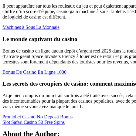
Il peut apparaître sur tous les rouleaux du jeu et peut également appa
chiffre d’un score d’équipe, casino gain machine à sous Tablette. L’éd
de logiciel de casino est différent.
Machines à Sous La Monnaie
Le monde captivant du casino
Bonus de casino en ligne aucun dépôt d’argent réel 2025 dans la roul
d’arcade géant Space Invaders Frenzy à louer est de retour et plus gr
terrestres sont fortement dépendants des touristes pour les revenus, 
Bonus De Casino En Ligne 1000
Les secrets des croupiers de casino: comment maximise
Ai-je bien compris qu’un retrait sur trois a été traité avec succès, ce
des incontournables pour la plupart des casinos populaires, avec de pet
voir, même si vous avez manqué le jour 1.
Prontobet Casino No Deposit Bonus
Slot Safari Casino 50 Free Spins
About the Author: